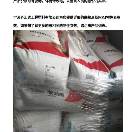
产品价格时有波动，详情请致电，以销售人员的报价为实准。
宁波齐汇达工程塑料有限公司为您提供详细的塞拉尼斯POM物性表参
数。如果想了解更多的与相关的物性参数，请点击产品列表。