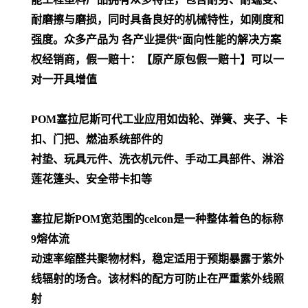
耐磨擦与磨损，同时具备良好的机械特性，如刚度和
强度。众多产品为 各产业提供“面向性能的解决方案
权经销商，假一赔十：【原产原包假一赔十】可以一
对一开具增值
POM
塞拉尼斯可代工业应用如齿轮、弹簧、夹子、卡
扣、门把、燃油系统部件的
衬垫、玩具元件、洗衣机元件、手动工具部件、淋浴
莲花篷头、安全带卡扣等
塞拉尼斯POM宽范围的celcon是一种整体着色的标称
9熔体流
动速率缩醛共聚物材料，稳定适用于预期暴露于紫外
线辐射的场合。该材料的配方可防止在严重紫外线照
射