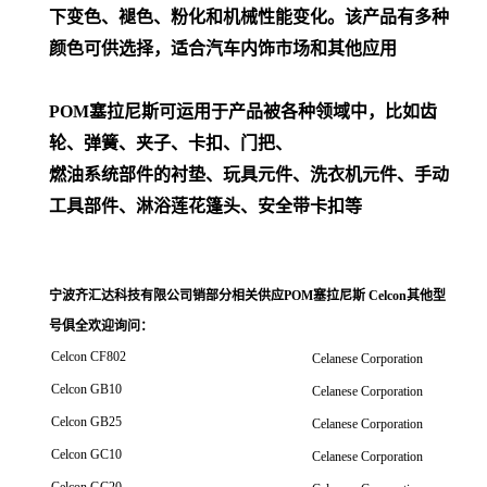
下变色、褪色、粉化和机械性能变化。该产品有多种
颜色可供选择，适合汽车内饰市场和其他应用
POM
塞拉尼斯可运用于产品被各种领域中，比如齿
轮、弹簧、夹子、卡扣、门把、
燃油系统部件的衬垫、玩具元件、洗衣机元件、手动
工具部件、淋浴莲花篷头、安全带卡扣等
宁波齐汇达科技有限公司销
部分相关供应POM塞拉尼斯 Celcon其他型
号俱全欢迎询问
：
Celcon CF802
Celanese Corporation
Celcon GB10
Celanese Corporation
Celcon GB25
Celanese Corporation
Celcon GC10
Celanese Corporation