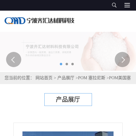
您当前的位置：
网站首页
>
产品展厅
>
POM 塞拉尼斯
>
POM美国塞
拉尼斯Celcon C 27021 XAP C
产品展厅