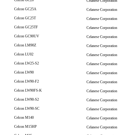
Celcon GC20
Celanese Corporation
Celcon GC25A
Celanese Corporation
Celcon GC25T
Celanese Corporation
Celcon GC25TF
Celanese Corporation
Celcon GC90UV
Celanese Corporation
Celcon LM90Z
Celanese Corporation
Celcon LU02
Celanese Corporation
Celcon LW25-S2
Celanese Corporation
Celcon LW90
Celanese Corporation
Celcon LW90-F2
Celanese Corporation
Celcon LW90FS-K
Celanese Corporation
Celcon LW90-S2
Celanese Corporation
Celcon LW90-SC
Celanese Corporation
Celcon M140
Celanese Corporation
Celcon M15HP
Celanese Corporation