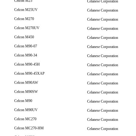
Celcon M25
Celanese Corporation
Celcon M25UV
Celanese Corporation
Celcon M270
Celanese Corporation
Celcon M270UV
Celanese Corporation
Celcon M450
Celanese Corporation
Celcon M90-07
Celanese Corporation
Celcon M90-34
Celanese Corporation
Celcon M90-45H
Celanese Corporation
Celcon M90-45XAP
Celanese Corporation
Celcon M90AW
Celanese Corporation
Celcon M90SW
Celanese Corporation
Celcon M90
Celanese Corporation
Celcon M90UV
Celanese Corporation
Celcon MC270
Celanese Corporation
Celcon MC270-HM
Celanese Corporation