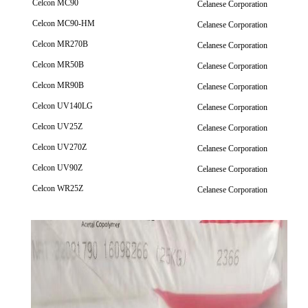
Celcon MC90
Celanese Corporation
Celcon MC90-HM
Celanese Corporation
Celcon MR270B
Celanese Corporation
Celcon MR50B
Celanese Corporation
Celcon MR90B
Celanese Corporation
Celcon UV140LG
Celanese Corporation
Celcon UV25Z
Celanese Corporation
Celcon UV270Z
Celanese Corporation
Celcon UV90Z
Celanese Corporation
Celcon WR25Z
Celanese Corporation