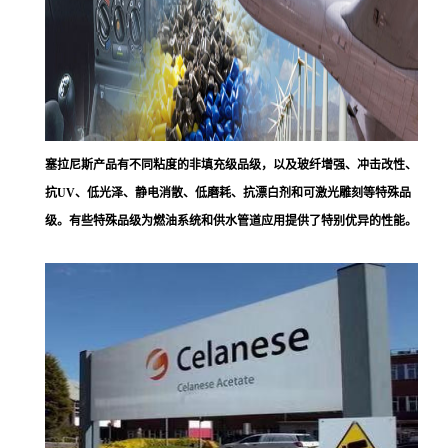
塞拉尼斯
产品有不同粘度的非填充级品级，以及玻纤增强、冲击改性、
抗UV、低光泽、静电消散、低磨耗、抗漂白剂和可激光雕刻等特殊品
级。有些特殊品级为燃油系统和供水管道应用提供了特别优异的性能。