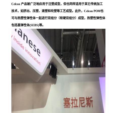
Celcon 产品被广泛地应用于注塑成型，但也同样适用于其它传统加工
技术，如挤出、压塑、滚塑和吹塑等工艺成型。此外，Celcon POM也
可与热塑性弹性体一起进行双组分（软硬双组分）成型，热塑性弹性体
包括基弹性体(SEBS)等。