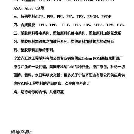
二、工程塑料：PC、PC/ABS、PPO、PPE、POM、PBT、PET、
ASA、AES、CA等
三、特殊塑料:LCP、PPS、PEI、PPA、TPX、EVOH、PVDF
四、合成橡胶：TPU、TPE、TPEE、TPR、SBS、SEBS、TPV、EVA.
五、塑胶原料导电系列、塑胶原料抗静电系列、塑胶原料加铁氟龙系
列、塑胶原料加铁氟龙加玻纤系列、塑胶原料加铁氟龙加碳纤系
列、塑胶原料加碳纤系列。
宁波齐汇达工程塑料有限公司专业销售供应Celcon POM塞拉尼斯原厂
原包江浙沪一级代理，美国泰科纳PoM品种齐全，原厂原包，杜绝一切
副牌，假料，水口料以次充新；更多关于宁波齐汇达有限公司供应商供
应POM等工程塑料的详细信息，欢迎来电咨询订
购，期待与你的合作，共创双赢
相关产品：