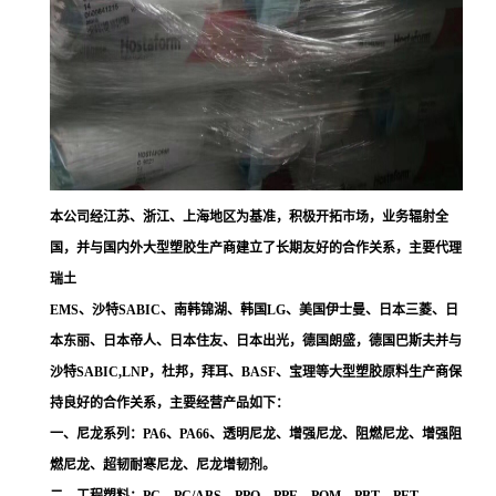
本公司经江苏、浙江、上海地区为基准，积极开拓市场，业务辐射全
国，并与国内外大型塑胶生产商建立了长期友好的合作关系，主要代理
瑞土
EMS、沙特SABIC、南韩锦湖、韩国LG、美国伊士曼、日本三菱、日
本东丽、日本帝人、日本住友、日本出光，德国朗盛，德国巴斯夫并与
沙特SABIC,LNP，杜邦，拜耳、BASF、宝理等大型塑胶原料生产商保
持良好的合作关系，主要经营产品如下：
一、尼龙系列：PA6、PA66、透明尼龙、增强尼龙、阻燃尼龙、增强阻
燃尼龙、超韧耐寒尼龙、尼龙增韧剂。