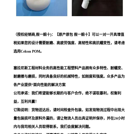
（授权经销商,假一赔十)：【原产原包 假一赔十】可以一对一开具增值
税如果您的设计需要耐磨、高疲劳强度、高韧性和高抗蠕变性，请考虑
选用Celcon POM。
塞拉尼斯工程材料业务的高性能工程塑料产品拥有众多特性、耐蠕变、
耐磨擦与磨损，同时具备良好的机械特性，如刚度和强度。众多产品为
各产业提供“面向性能的解决方案
公司承诺：我们希望能够长期的与客户合作，绝不谋取暴利，权衡利
益，互利共赢！
订购说明：货物送达后，请时间检查外包装，如发现物流过程中出现大
量包装损坏及原料外漏的，请让物流人员出具证明并保存，并在24小时
内与我司相关人员取得联系，我们会度解决问题。