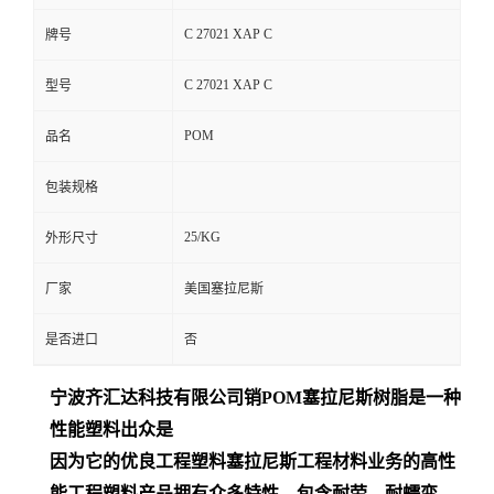
C 27021 XAP C
牌号
C 27021 XAP C
型号
POM
品名
包装规格
25/KG
外形尺寸
厂家
美国塞拉尼斯
是否进口
否
宁波齐汇达
科技有限公司销
POM
塞拉尼斯树脂是一种
性能塑料出众是
因为它的优良工程塑料塞拉尼斯工程材料业务的高性
能工程塑料产品拥有众多特性，包含耐劳、耐蠕变、