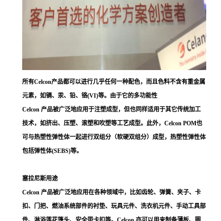
所有Celcon产品都可以进行几乎任何一种配色，而且色料不含有重金属
元素，如镉、汞、铅、铬(VI)等。由于它的多功能性
Celcon 产品被广泛地应用于注塑成型，但也同样适用于其它传统加工
技术，如挤出、压塑、滚塑和吹塑等工艺成型。此外，Celcon POM也
可与热塑性弹性体一起进行双组分（软硬双组分）成型，热塑性弹性体
包括弹性体(SEBS)等。
塞拉尼斯用途
Celcon 产品被广泛地应用在各种领域中，比如齿轮、弹簧、夹子、卡
扣、门把、燃油系统部件的衬垫、玩具元件、洗衣机元件、手动工具部
件、淋浴莲花篷头、安全带卡扣等。Celcon 亦可以用来制备薄板、圆