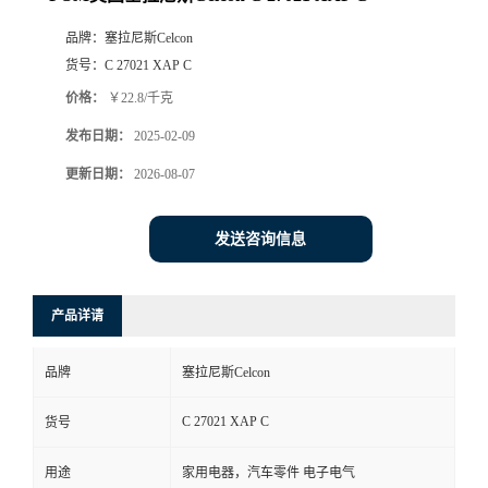
品牌：
塞拉尼斯Celcon
货号：
C 27021 XAP C
价格：
￥22.8/千克
发布日期：
2025-02-09
更新日期：
2026-08-07
发送咨询信息
产品详请
品牌
塞拉尼斯Celcon
C 27021 XAP C
货号
用途
家用电器，汽车零件 电子电气