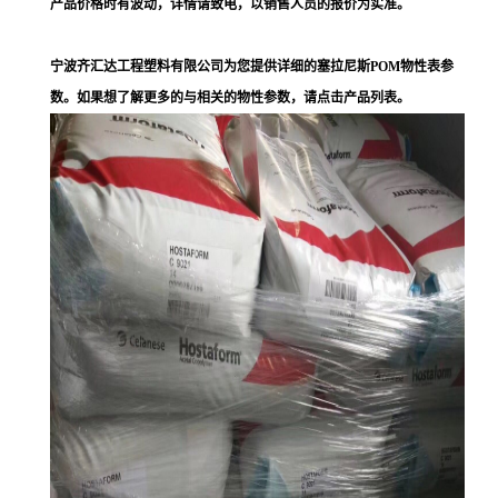
产品价格时有波动，详情请致电，以销售人员的报价为实准。
宁波齐汇达工程塑料有限公司为您提供详细的塞拉尼斯POM物性表参
数。如果想了解更多的与相关的物性参数，请点击产品列表。