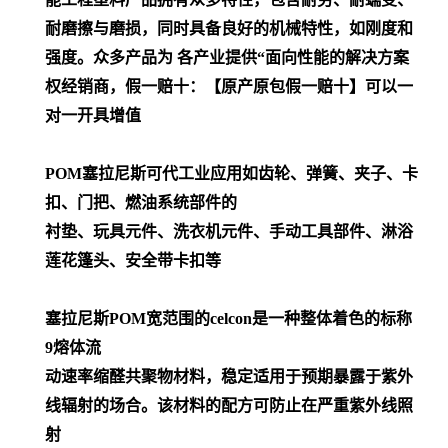
耐磨擦与磨损，同时具备良好的机械特性，如刚度和
强度。众多产品为 各产业提供“面向性能的解决方案
权经销商，假一赔十：【原产原包假一赔十】可以一
对一开具增值
POM
塞拉尼斯可代工业应用如齿轮、弹簧、夹子、卡
扣、门把、燃油系统部件的
衬垫、玩具元件、洗衣机元件、手动工具部件、淋浴
莲花篷头、安全带卡扣等
塞拉尼斯POM宽范围的celcon是一种整体着色的标称
9熔体流
动速率缩醛共聚物材料，稳定适用于预期暴露于紫外
线辐射的场合。该材料的配方可防止在严重紫外线照
射