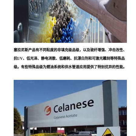
塞拉尼斯
产品有不同粘度的非填充级品级，以及玻纤增强、冲击改性、
抗UV、低光泽、静电消散、低磨耗、抗漂白剂和可激光雕刻等特殊品
级。有些特殊品级为燃油系统和供水管道应用提供了特别优异的性能。