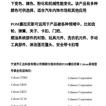
下变色、褪色、粉化和机械性能变化。该产品有多种
颜色可供选择，适合汽车内饰市场和其他应用
POM
塞拉尼斯可运用于产品被各种领域中，比如齿
轮、弹簧、夹子、卡扣、门把、
燃油系统部件的衬垫、玩具元件、洗衣机元件、手动
工具部件、淋浴莲花篷头、安全带卡扣等
宁波齐汇达科技有限公司销
部分相关供应POM塞拉尼斯 Celcon其他型
号俱全欢迎询问
：
Celcon CF802
Celanese Corporation
Celcon GB10
Celanese Corporation
Celcon GB25
Celanese Corporation
Celcon GC10
Celanese Corporation