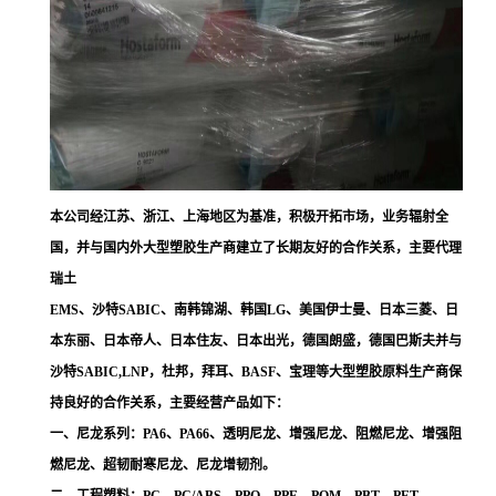
本公司经江苏、浙江、上海地区为基准，积极开拓市场，业务辐射全
国，并与国内外大型塑胶生产商建立了长期友好的合作关系，主要代理
瑞土
EMS、沙特SABIC、南韩锦湖、韩国LG、美国伊士曼、日本三菱、日
本东丽、日本帝人、日本住友、日本出光，德国朗盛，德国巴斯夫并与
沙特SABIC,LNP，杜邦，拜耳、BASF、宝理等大型塑胶原料生产商保
持良好的合作关系，主要经营产品如下：
一、尼龙系列：PA6、PA66、透明尼龙、增强尼龙、阻燃尼龙、增强阻
燃尼龙、超韧耐寒尼龙、尼龙增韧剂。