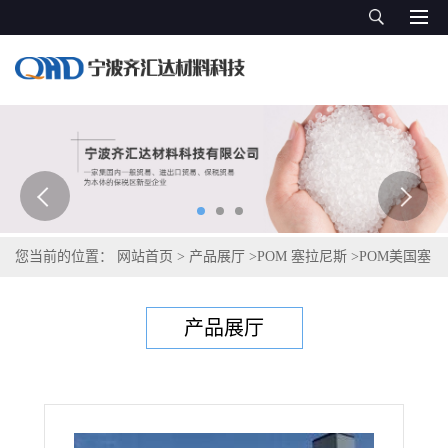
您当前的位置：
网站首页
>
产品展厅
>
POM 塞拉尼斯
>
POM美国塞
拉尼斯Celcon CE66FC
产品展厅