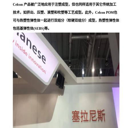
Celcon 产品被广泛地应用于注塑成型，但也同样适用于其它传统加工
技术，如挤出、压塑、滚塑和吹塑等工艺成型。此外，Celcon POM也
可与热塑性弹性体一起进行双组分（软硬双组分）成型，热塑性弹性体
包括基弹性体(SEBS)等。