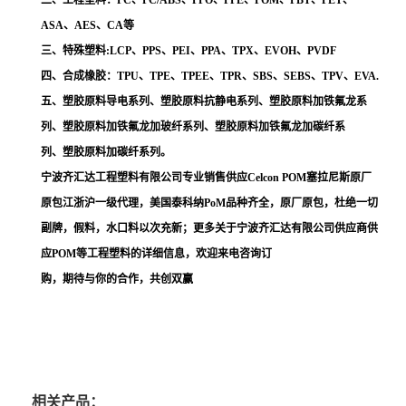
二、工程塑料：PC、PC/ABS、PPO、PPE、POM、PBT、PET、
ASA、AES、CA等
三、特殊塑料:LCP、PPS、PEI、PPA、TPX、EVOH、PVDF
四、合成橡胶：TPU、TPE、TPEE、TPR、SBS、SEBS、TPV、EVA.
五、塑胶原料导电系列、塑胶原料抗静电系列、塑胶原料加铁氟龙系
列、塑胶原料加铁氟龙加玻纤系列、塑胶原料加铁氟龙加碳纤系
列、塑胶原料加碳纤系列。
宁波齐汇达工程塑料有限公司专业销售供应Celcon POM塞拉尼斯原厂
原包江浙沪一级代理，美国泰科纳PoM品种齐全，原厂原包，杜绝一切
副牌，假料，水口料以次充新；更多关于宁波齐汇达有限公司供应商供
应POM等工程塑料的详细信息，欢迎来电咨询订
购，期待与你的合作，共创双赢
相关产品：