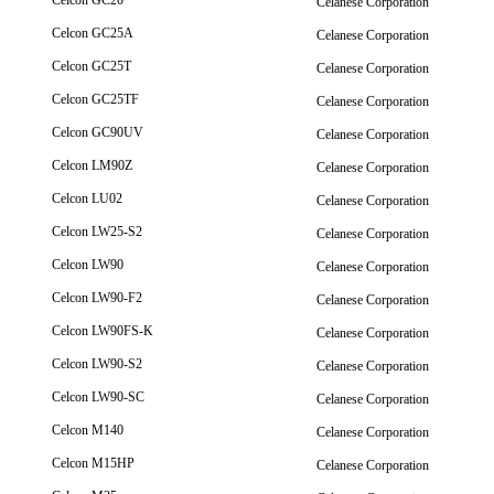
Celcon GC20
Celanese Corporation
Celcon GC25A
Celanese Corporation
Celcon GC25T
Celanese Corporation
Celcon GC25TF
Celanese Corporation
Celcon GC90UV
Celanese Corporation
Celcon LM90Z
Celanese Corporation
Celcon LU02
Celanese Corporation
Celcon LW25-S2
Celanese Corporation
Celcon LW90
Celanese Corporation
Celcon LW90-F2
Celanese Corporation
Celcon LW90FS-K
Celanese Corporation
Celcon LW90-S2
Celanese Corporation
Celcon LW90-SC
Celanese Corporation
Celcon M140
Celanese Corporation
Celcon M15HP
Celanese Corporation