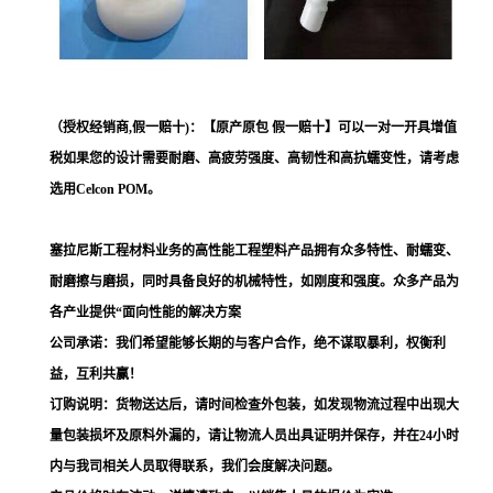
（授权经销商,假一赔十)：【原产原包 假一赔十】可以一对一开具增值
税如果您的设计需要耐磨、高疲劳强度、高韧性和高抗蠕变性，请考虑
选用Celcon POM。
塞拉尼斯工程材料业务的高性能工程塑料产品拥有众多特性、耐蠕变、
耐磨擦与磨损，同时具备良好的机械特性，如刚度和强度。众多产品为
各产业提供“面向性能的解决方案
公司承诺：我们希望能够长期的与客户合作，绝不谋取暴利，权衡利
益，互利共赢！
订购说明：货物送达后，请时间检查外包装，如发现物流过程中出现大
量包装损坏及原料外漏的，请让物流人员出具证明并保存，并在24小时
内与我司相关人员取得联系，我们会度解决问题。