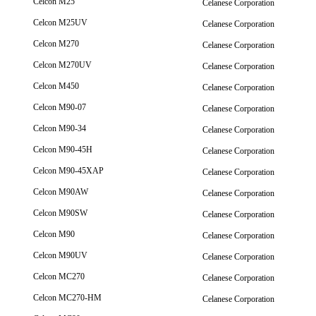
Celcon M25
Celanese Corporation
Celcon M25UV
Celanese Corporation
Celcon M270
Celanese Corporation
Celcon M270UV
Celanese Corporation
Celcon M450
Celanese Corporation
Celcon M90-07
Celanese Corporation
Celcon M90-34
Celanese Corporation
Celcon M90-45H
Celanese Corporation
Celcon M90-45XAP
Celanese Corporation
Celcon M90AW
Celanese Corporation
Celcon M90SW
Celanese Corporation
Celcon M90
Celanese Corporation
Celcon M90UV
Celanese Corporation
Celcon MC270
Celanese Corporation
Celcon MC270-HM
Celanese Corporation