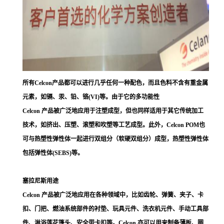
所有Celcon产品都可以进行几乎任何一种配色，而且色料不含有重金属
元素，如镉、汞、铅、铬(VI)等。由于它的多功能性
Celcon 产品被广泛地应用于注塑成型，但也同样适用于其它传统加工
技术，如挤出、压塑、滚塑和吹塑等工艺成型。此外，Celcon POM也
可与热塑性弹性体一起进行双组分（软硬双组分）成型，热塑性弹性体
包括弹性体(SEBS)等。
塞拉尼斯用途
Celcon 产品被广泛地应用在各种领域中，比如齿轮、弹簧、夹子、卡
扣、门把、燃油系统部件的衬垫、玩具元件、洗衣机元件、手动工具部
件、淋浴莲花篷头、安全带卡扣等。Celcon 亦可以用来制备薄板、圆