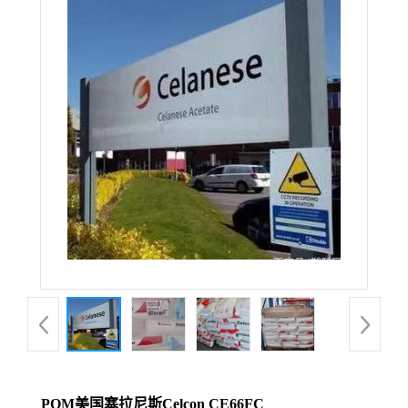
POM美国塞拉尼斯Celcon CE66FC