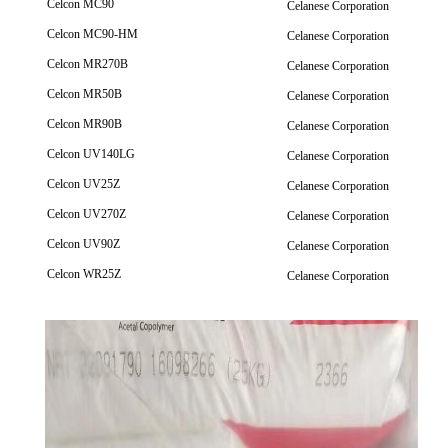
Celcon MC90
Celanese Corporation
Celcon MC90-HM
Celanese Corporation
Celcon MR270B
Celanese Corporation
Celcon MR50B
Celanese Corporation
Celcon MR90B
Celanese Corporation
Celcon UV140LG
Celanese Corporation
Celcon UV25Z
Celanese Corporation
Celcon UV270Z
Celanese Corporation
Celcon UV90Z
Celanese Corporation
Celcon WR25Z
Celanese Corporation