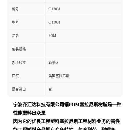
C 13031
牌号
C 13031
型号
POM
品名
包装规格
25/KG
外形尺寸
厂家
美国塞拉尼斯
是否进口
否
宁波齐汇达
科技有限公司销
POM
塞拉尼斯树脂是一种
性能塑料出众是
因为它的优良工程塑料塞拉尼斯工程材料业务的高性
能工程塑料产品拥有众多特性，包含耐劳、耐蠕变、