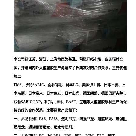
本公司经江苏、浙江、上海地区为基准，积极开拓市场，业务辐射全
国，并与国内外大型塑胶生产商建立了长期友好的合作关系，主要代理
瑞土
EMS、沙特SABIC、南韩锦湖、韩国LG、美国伊士曼、日本三菱、日
本东丽、日本帝人、日本住友、日本出光，德国朗盛，德国巴斯夫并与
沙特SABIC,LNP，杜邦，拜耳、BASF、宝理等大型塑胶原料生产商保
持良好的合作关系，主要经营产品如下：
一、尼龙系列：PA6、PA66、透明尼龙、增强尼龙、阻燃尼龙、增强阻
燃尼龙、超韧耐寒尼龙、尼龙增韧剂。