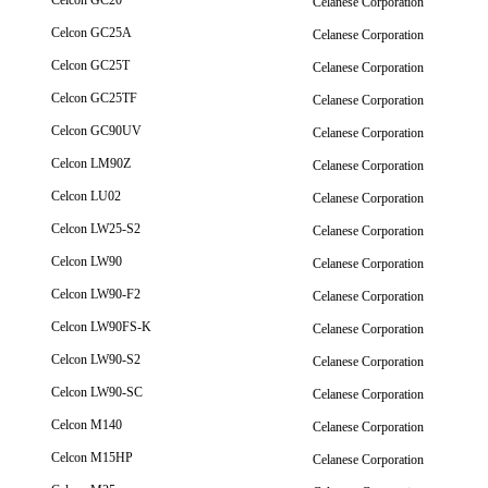
Celcon GC20
Celanese Corporation
Celcon GC25A
Celanese Corporation
Celcon GC25T
Celanese Corporation
Celcon GC25TF
Celanese Corporation
Celcon GC90UV
Celanese Corporation
Celcon LM90Z
Celanese Corporation
Celcon LU02
Celanese Corporation
Celcon LW25-S2
Celanese Corporation
Celcon LW90
Celanese Corporation
Celcon LW90-F2
Celanese Corporation
Celcon LW90FS-K
Celanese Corporation
Celcon LW90-S2
Celanese Corporation
Celcon LW90-SC
Celanese Corporation
Celcon M140
Celanese Corporation
Celcon M15HP
Celanese Corporation