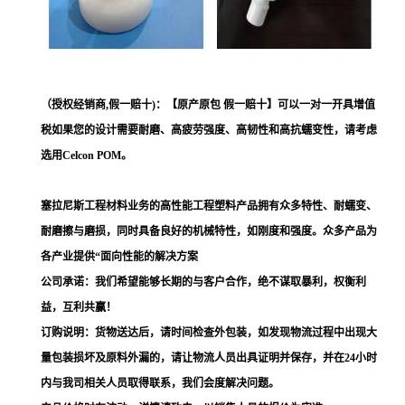
（授权经销商,假一赔十)：【原产原包 假一赔十】可以一对一开具增值
税如果您的设计需要耐磨、高疲劳强度、高韧性和高抗蠕变性，请考虑
选用Celcon POM。
塞拉尼斯工程材料业务的高性能工程塑料产品拥有众多特性、耐蠕变、
耐磨擦与磨损，同时具备良好的机械特性，如刚度和强度。众多产品为
各产业提供“面向性能的解决方案
公司承诺：我们希望能够长期的与客户合作，绝不谋取暴利，权衡利
益，互利共赢！
订购说明：货物送达后，请时间检查外包装，如发现物流过程中出现大
量包装损坏及原料外漏的，请让物流人员出具证明并保存，并在24小时
内与我司相关人员取得联系，我们会度解决问题。