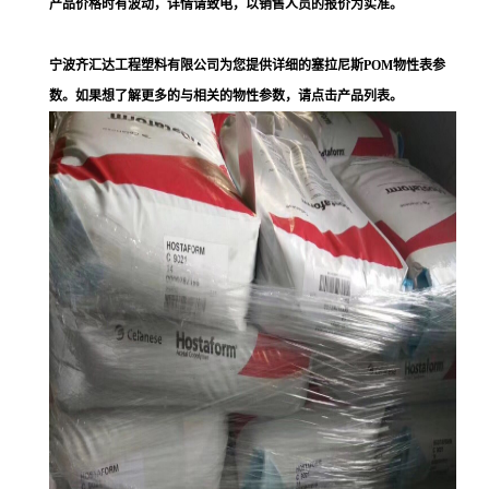
产品价格时有波动，详情请致电，以销售人员的报价为实准。
宁波齐汇达工程塑料有限公司为您提供详细的塞拉尼斯POM物性表参
数。如果想了解更多的与相关的物性参数，请点击产品列表。