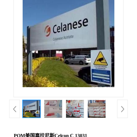
POM美国塞拉尼斯Celcon C 13031