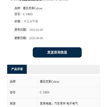
品牌：
塞拉尼斯Celcon
货号：
C 13031
价格：
￥22.8/千克
发布日期：
2025-02-09
更新日期：
2026-08-08
发送咨询信息
产品详请
品牌
塞拉尼斯Celcon
C 13031
货号
用途
家用电器，汽车零件 电子电气