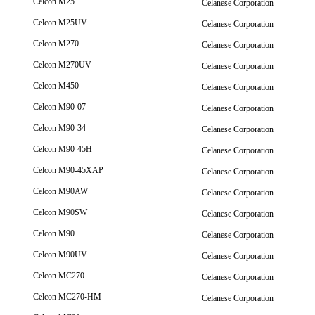
Celcon M25
Celanese Corporation
Celcon M25UV
Celanese Corporation
Celcon M270
Celanese Corporation
Celcon M270UV
Celanese Corporation
Celcon M450
Celanese Corporation
Celcon M90-07
Celanese Corporation
Celcon M90-34
Celanese Corporation
Celcon M90-45H
Celanese Corporation
Celcon M90-45XAP
Celanese Corporation
Celcon M90AW
Celanese Corporation
Celcon M90SW
Celanese Corporation
Celcon M90
Celanese Corporation
Celcon M90UV
Celanese Corporation
Celcon MC270
Celanese Corporation
Celcon MC270-HM
Celanese Corporation