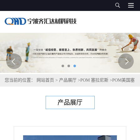
您当前的位置：
网站首页
>
产品展厅
>
POM 塞拉尼斯
>
POM美国塞
拉尼斯Celcon C 13031
产品展厅