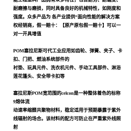
耐磨擦与磨损，同时具备良好的机械特性，如刚度和
强度。众多产品为 各产业提供“面向性能的解决方案
权经销商，假一赔十：【原产原包假一赔十】可以一
对一开具增值
POM
塞拉尼斯可代工业应用如齿轮、弹簧、夹子、卡
扣、门把、燃油系统部件的
衬垫、玩具元件、洗衣机元件、手动工具部件、淋浴
莲花篷头、安全带卡扣等
塞拉尼斯POM宽范围的celcon是一种整体着色的标称
9熔体流
动速率缩醛共聚物材料，稳定适用于预期暴露于紫外
线辐射的场合。该材料的配方可防止在严重紫外线照
射