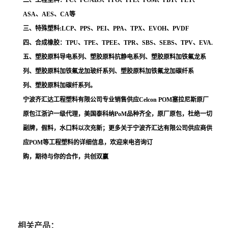
二、工程塑料：PC、PC/ABS、PPO、PPE、POM、PBT、PET、
ASA、AES、CA等
三、特殊塑料:LCP、PPS、PEI、PPA、TPX、EVOH、PVDF
四、合成橡胶：TPU、TPE、TPEE、TPR、SBS、SEBS、TPV、EVA.
五、塑胶原料导电系列、塑胶原料抗静电系列、塑胶原料加铁氟龙系
列、塑胶原料加铁氟龙加玻纤系列、塑胶原料加铁氟龙加碳纤系
列、塑胶原料加碳纤系列。
宁波齐汇达工程塑料有限公司专业销售供应Celcon POM塞拉尼斯原厂
原包江浙沪一级代理，美国泰科纳PoM品种齐全，原厂原包，杜绝一切
副牌，假料，水口料以次充新；更多关于宁波齐汇达有限公司供应商供
应POM等工程塑料的详细信息，欢迎来电咨询订
购，期待与你的合作，共创双赢
相关产品：