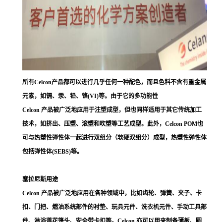
所有Celcon产品都可以进行几乎任何一种配色，而且色料不含有重金属
元素，如镉、汞、铅、铬(VI)等。由于它的多功能性
Celcon 产品被广泛地应用于注塑成型，但也同样适用于其它传统加工
技术，如挤出、压塑、滚塑和吹塑等工艺成型。此外，Celcon POM也
可与热塑性弹性体一起进行双组分（软硬双组分）成型，热塑性弹性体
包括弹性体(SEBS)等。
塞拉尼斯用途
Celcon 产品被广泛地应用在各种领域中，比如齿轮、弹簧、夹子、卡
扣、门把、燃油系统部件的衬垫、玩具元件、洗衣机元件、手动工具部
件、淋浴莲花篷头、安全带卡扣等。Celcon 亦可以用来制备薄板、圆