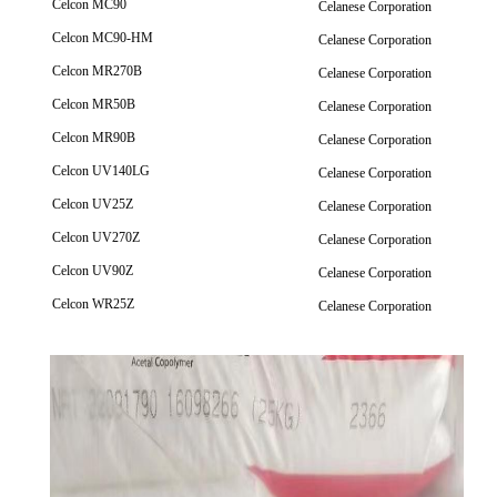
Celcon MC90
Celanese Corporation
Celcon MC90-HM
Celanese Corporation
Celcon MR270B
Celanese Corporation
Celcon MR50B
Celanese Corporation
Celcon MR90B
Celanese Corporation
Celcon UV140LG
Celanese Corporation
Celcon UV25Z
Celanese Corporation
Celcon UV270Z
Celanese Corporation
Celcon UV90Z
Celanese Corporation
Celcon WR25Z
Celanese Corporation