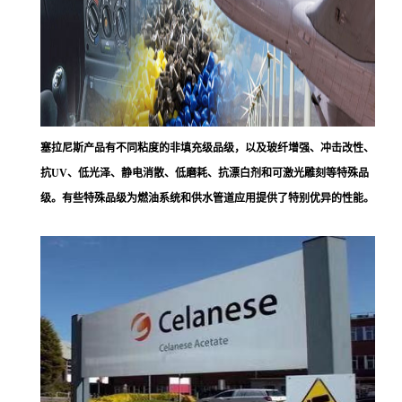
塞拉尼斯
产品有不同粘度的非填充级品级，以及玻纤增强、冲击改性、
抗UV、低光泽、静电消散、低磨耗、抗漂白剂和可激光雕刻等特殊品
级。有些特殊品级为燃油系统和供水管道应用提供了特别优异的性能。