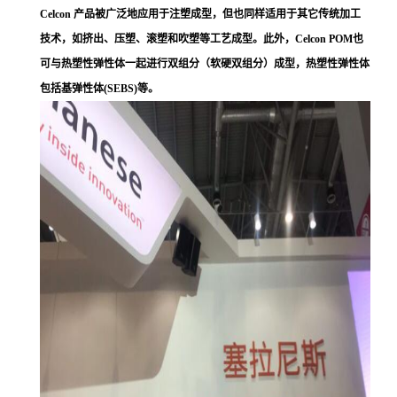
Celcon 产品被广泛地应用于注塑成型，但也同样适用于其它传统加工
技术，如挤出、压塑、滚塑和吹塑等工艺成型。此外，Celcon POM也
可与热塑性弹性体一起进行双组分（软硬双组分）成型，热塑性弹性体
包括基弹性体(SEBS)等。