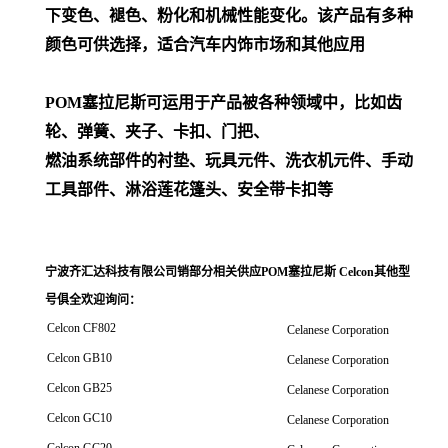
下变色、褪色、粉化和机械性能变化。该产品有多种
颜色可供选择，适合汽车内饰市场和其他应用
POM
塞拉尼斯可运用于产品被各种领域中，比如齿
轮、弹簧、夹子、卡扣、门把、
燃油系统部件的衬垫、玩具元件、洗衣机元件、手动
工具部件、淋浴莲花篷头、安全带卡扣等
宁波齐汇达科技有限公司销
部分相关供应POM塞拉尼斯 Celcon其他型
号俱全欢迎询问
：
Celcon CF802
Celanese Corporation
Celcon GB10
Celanese Corporation
Celcon GB25
Celanese Corporation
Celcon GC10
Celanese Corporation