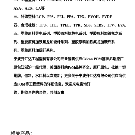
二、工程塑料：PC、PC/ABS、PPO、PPE、POM、PBT、PET、
ASA、AES、CA等
三、特殊塑料:LCP、PPS、PEI、PPA、TPX、EVOH、PVDF
四、合成橡胶：TPU、TPE、TPEE、TPR、SBS、SEBS、TPV、EVA.
五、塑胶原料导电系列、塑胶原料抗静电系列、塑胶原料加铁氟龙系
列、塑胶原料加铁氟龙加玻纤系列、塑胶原料加铁氟龙加碳纤系
列、塑胶原料加碳纤系列。
宁波齐汇达工程塑料有限公司专业销售供应Celcon POM塞拉尼斯原厂
原包江浙沪一级代理，美国泰科纳PoM品种齐全，原厂原包，杜绝一切
副牌，假料，水口料以次充新；更多关于宁波齐汇达有限公司供应商供
应POM等工程塑料的详细信息，欢迎来电咨询订
购，期待与你的合作，共创双赢
相关产品：