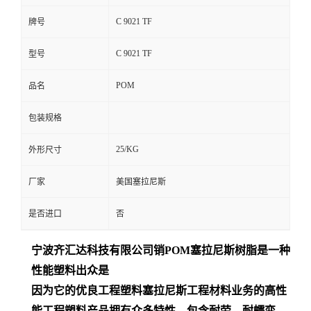
C 9021 TF
牌号
C 9021 TF
型号
POM
品名
包装规格
25/KG
外形尺寸
厂家
美国塞拉尼斯
是否进口
否
宁波齐汇达
科技有限公司销
POM
塞拉尼斯树脂是一种
性能塑料出众是
因为它的优良工程塑料塞拉尼斯工程材料业务的高性
能工程塑料产品拥有众多特性，包含耐劳、耐蠕变、