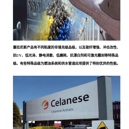
塞拉尼斯
产品有不同粘度的非填充级品级，以及玻纤增强、冲击改性、
抗UV、低光泽、静电消散、低磨耗、抗漂白剂和可激光雕刻等特殊品
级。有些特殊品级为燃油系统和供水管道应用提供了特别优异的性能。