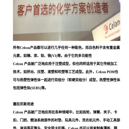
所有Celcon产品都可以进行几乎任何一种配色，而且色料不含有重金属
元素，如镉、汞、铅、铬(VI)等。由于它的多功能性
Celcon 产品被广泛地应用于注塑成型，但也同样适用于其它传统加工
技术，如挤出、压塑、滚塑和吹塑等工艺成型。此外，Celcon POM也
可与热塑性弹性体一起进行双组分（软硬双组分）成型，热塑性弹性体
包括弹性体(SEBS)等。
塞拉尼斯用途
Celcon 产品被广泛地应用在各种领域中，比如齿轮、弹簧、夹子、卡
扣、门把、燃油系统部件的衬垫、玩具元件、洗衣机元件、手动工具部
件、淋浴莲花篷头、安全带卡扣等。Celcon 亦可以用来制备薄板、圆