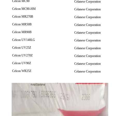
Celcon MC90
Celanese Corporation
Celcon MC90-HM
Celanese Corporation
Celcon MR270B
Celanese Corporation
Celcon MR50B
Celanese Corporation
Celcon MR90B
Celanese Corporation
Celcon UV140LG
Celanese Corporation
Celcon UV25Z
Celanese Corporation
Celcon UV270Z
Celanese Corporation
Celcon UV90Z
Celanese Corporation
Celcon WR25Z
Celanese Corporation