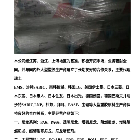
本公司经江苏、浙江、上海地区为基准，积极开拓市场，业务辐射全
国，并与国内外大型塑胶生产商建立了长期友好的合作关系，主要代理
瑞土
EMS、沙特SABIC、南韩锦湖、韩国LG、美国伊士曼、日本三菱、日
本东丽、日本帝人、日本住友、日本出光，德国朗盛，德国巴斯夫并与
沙特SABIC,LNP，杜邦，拜耳、BASF、宝理等大型塑胶原料生产商保
持良好的合作关系，主要经营产品如下：
一、尼龙系列：PA6、PA66、透明尼龙、增强尼龙、阻燃尼龙、增强阻
燃尼龙、超韧耐寒尼龙、尼龙增韧剂。