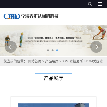
您当前的位置：
网站首页
>
产品展厅
>
POM 塞拉尼斯
>
POM美国塞
拉尼斯Celcon C 9021 TF
产品展厅