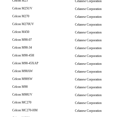
Celcon M25
Celanese Corporation
Celcon M25UV
Celanese Corporation
Celcon M270
Celanese Corporation
Celcon M270UV
Celanese Corporation
Celcon M450
Celanese Corporation
Celcon M90-07
Celanese Corporation
Celcon M90-34
Celanese Corporation
Celcon M90-45H
Celanese Corporation
Celcon M90-45XAP
Celanese Corporation
Celcon M90AW
Celanese Corporation
Celcon M90SW
Celanese Corporation
Celcon M90
Celanese Corporation
Celcon M90UV
Celanese Corporation
Celcon MC270
Celanese Corporation
Celcon MC270-HM
Celanese Corporation