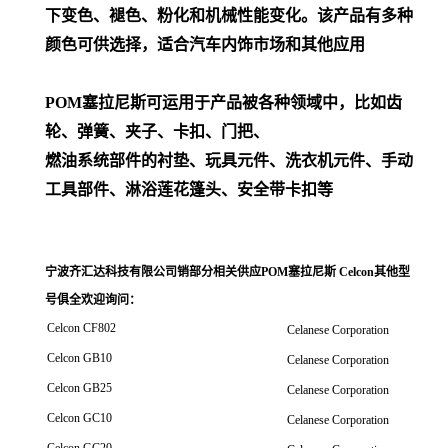
下变色、褪色、粉化和机械性能变化。该产品有多种
颜色可供选择，适合汽车内饰市场和其他应用
POM
塞拉尼斯可运用于产品被各种领域中，比如齿
轮、弹簧、夹子、卡扣、门把、
燃油系统部件的衬垫、玩具元件、洗衣机元件、手动
工具部件、淋浴莲花篷头、安全带卡扣等
宁波齐汇达科技有限公司销
部分相关供应POM塞拉尼斯 Celcon其他型
号俱全欢迎询问
：
Celcon CF802
Celanese Corporation
Celcon GB10
Celanese Corporation
Celcon GB25
Celanese Corporation
Celcon GC10
Celanese Corporation