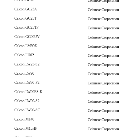
Celcon GC20
Celanese Corporation
Celcon GC25A
Celanese Corporation
Celcon GC25T
Celanese Corporation
Celcon GC25TF
Celanese Corporation
Celcon GC90UV
Celanese Corporation
Celcon LM90Z
Celanese Corporation
Celcon LU02
Celanese Corporation
Celcon LW25-S2
Celanese Corporation
Celcon LW90
Celanese Corporation
Celcon LW90-F2
Celanese Corporation
Celcon LW90FS-K
Celanese Corporation
Celcon LW90-S2
Celanese Corporation
Celcon LW90-SC
Celanese Corporation
Celcon M140
Celanese Corporation
Celcon M15HP
Celanese Corporation