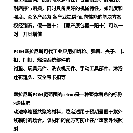
耐磨擦与磨损，同时具备良好的机械特性，如刚度和
强度。众多产品为 各产业提供“面向性能的解决方案
权经销商，假一赔十：【原产原包假一赔十】可以一
对一开具增值
POM
塞拉尼斯可代工业应用如齿轮、弹簧、夹子、卡
扣、门把、燃油系统部件的
衬垫、玩具元件、洗衣机元件、手动工具部件、淋浴
莲花篷头、安全带卡扣等
塞拉尼斯POM宽范围的celcon是一种整体着色的标称
9熔体流
动速率缩醛共聚物材料，稳定适用于预期暴露于紫外
线辐射的场合。该材料的配方可防止在严重紫外线照
射