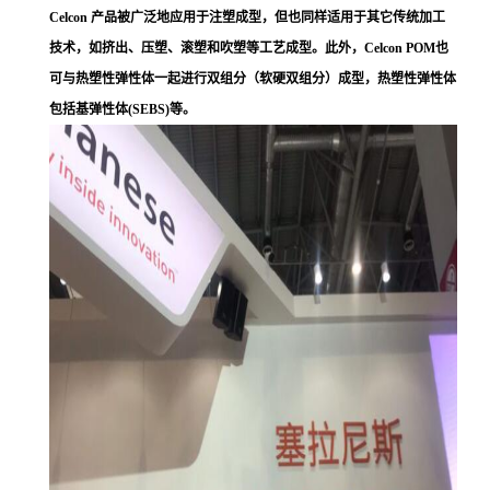
Celcon 产品被广泛地应用于注塑成型，但也同样适用于其它传统加工
技术，如挤出、压塑、滚塑和吹塑等工艺成型。此外，Celcon POM也
可与热塑性弹性体一起进行双组分（软硬双组分）成型，热塑性弹性体
包括基弹性体(SEBS)等。