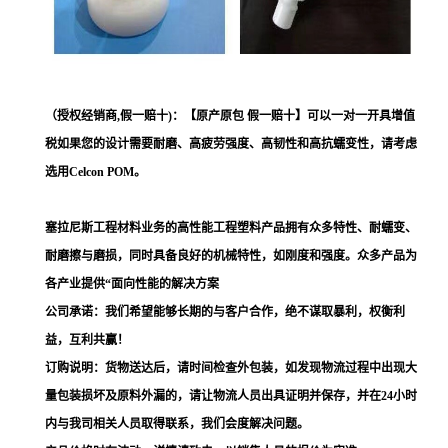
（授权经销商,假一赔十)：【原产原包 假一赔十】可以一对一开具增值
税如果您的设计需要耐磨、高疲劳强度、高韧性和高抗蠕变性，请考虑
选用Celcon POM。
塞拉尼斯工程材料业务的高性能工程塑料产品拥有众多特性、耐蠕变、
耐磨擦与磨损，同时具备良好的机械特性，如刚度和强度。众多产品为
各产业提供“面向性能的解决方案
公司承诺：我们希望能够长期的与客户合作，绝不谋取暴利，权衡利
益，互利共赢！
订购说明：货物送达后，请时间检查外包装，如发现物流过程中出现大
量包装损坏及原料外漏的，请让物流人员出具证明并保存，并在24小时
内与我司相关人员取得联系，我们会度解决问题。