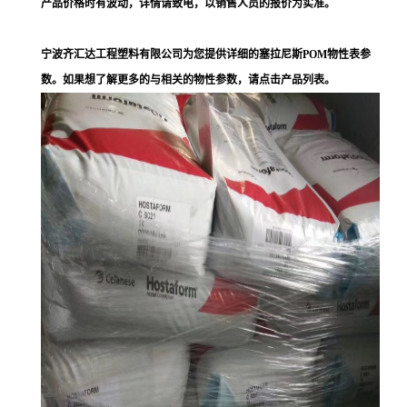
产品价格时有波动，详情请致电，以销售人员的报价为实准。
宁波齐汇达工程塑料有限公司为您提供详细的塞拉尼斯POM物性表参
数。如果想了解更多的与相关的物性参数，请点击产品列表。