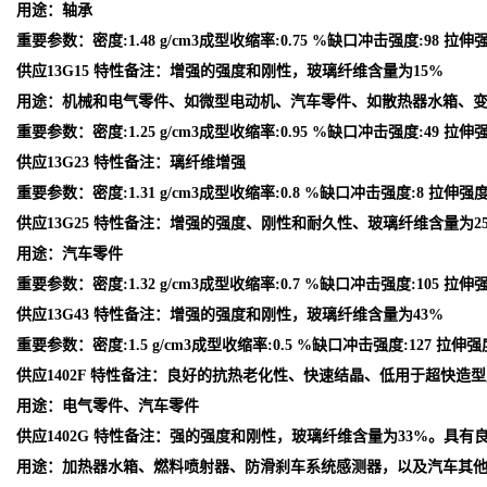
用途：轴承
重要参数：密度:1.48 g/cm3成型收缩率:0.75 %缺口冲击强度:98 拉伸强
供应13G15 特性备注：增强的强度和刚性，玻璃纤维含量为15%
用途：机械和电气零件、如微型电动机、汽车零件、如散热器水箱、
重要参数：密度:1.25 g/cm3成型收缩率:0.95 %缺口冲击强度:49 拉伸强度
供应13G23 特性备注：璃纤维增强
重要参数：密度:1.31 g/cm3成型收缩率:0.8 %缺口冲击强度:8 拉伸强度:1
供应13G25 特性备注：增强的强度、刚性和耐久性、玻璃纤维含量为2
用途：汽车零件
重要参数：密度:1.32 g/cm3成型收缩率:0.7 %缺口冲击强度:105 拉伸强
供应13G43 特性备注：增强的强度和刚性，玻璃纤维含量为43%
重要参数：密度:1.5 g/cm3成型收缩率:0.5 %缺口冲击强度:127 拉伸强度
供应1402F 特性备注：良好的抗热老化性、快速结晶、低用于超快造
用途：电气零件、汽车零件
供应1402G 特性备注：强的强度和刚性，玻璃纤维含量为33%。具有
用途：加热器水箱、燃料喷射器、防滑刹车系统感测器，以及汽车其