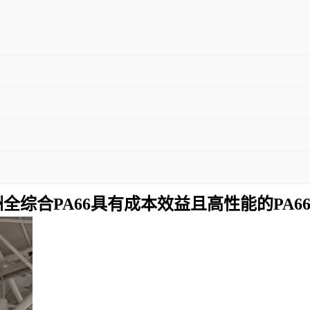
全综合PA66具有成本效益且高性能的PA6