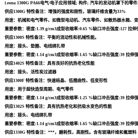
eona 1300G PA66电气/电子应用领域; 构件; 汽车的发动机罩下
L
供应1300G 特性备注：增强的强度和刚性，玻璃纤维含量为33%
用途：机械和电气零件、如微型电动机、汽车零件、如散热器水箱、
重要参数：密度:1.39 g/cm3成型收缩率:0.65 %缺口冲击强度:127 拉伸
供应1300S 特性备注：平衡的流动性和机械性能。
用途：接头、垫圈、电线绑扎带
重要参数：密度:1.14 g/cm3成型收缩率:1.65 %缺口冲击强度:39 拉伸强
供应1402S 特性备注：具有良好的抗热老化性能
用途：接头、活性炭过滤器
供应1300F 特性备注：快速结晶、低翘曲性、低变形性
用途：用于超快造型周期、电气零件
重要参数：密度:1.14 g/cm3成型收缩率:1.25 %缺口冲击强度:39 拉伸强
供应1302S 特性备注：具有抗热老化和抗吸水变色的性能
用途：接头、电线绑扎带
重要参数：密度:1.14 g/cm3成型收缩率:1.65 %缺口冲击强度:39 拉伸强
供应1330G 特性备注：***，磨耗性，高刚性。含有玻璃纤维和氟塑料