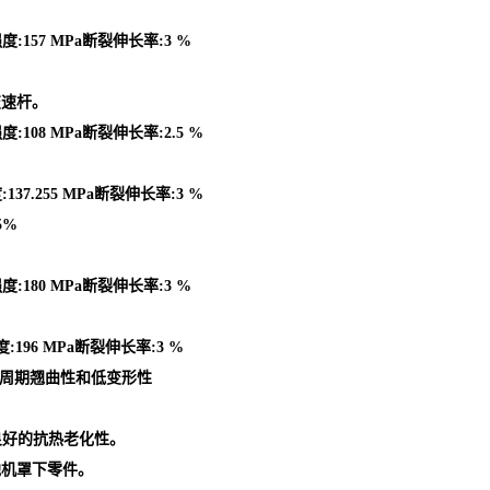
度:157 MPa断裂伸长率:3 %
变速杆。
:108 MPa断裂伸长率:2.5 %
37.255 MPa断裂伸长率:3 %
5%
度:180 MPa断裂伸长率:3 %
:196 MPa断裂伸长率:3 %
型周期翘曲性和低变形性
良好的抗热老化性。
他机罩下零件。