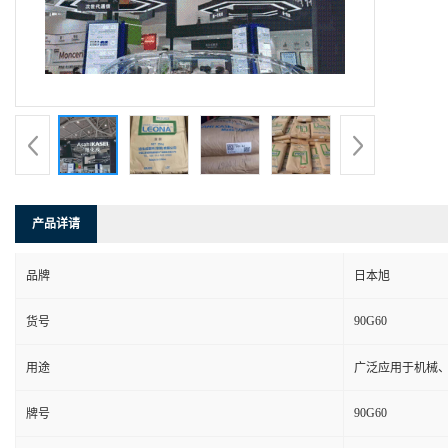
产品详请
品牌
日本旭
90G60
货号
用途
广泛应用于机械
90G60
牌号