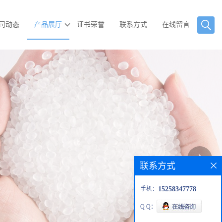
司动态
产品展厅
证书荣誉
联系方式
在线留言
联系方式
手机：
15258347778
Q Q：