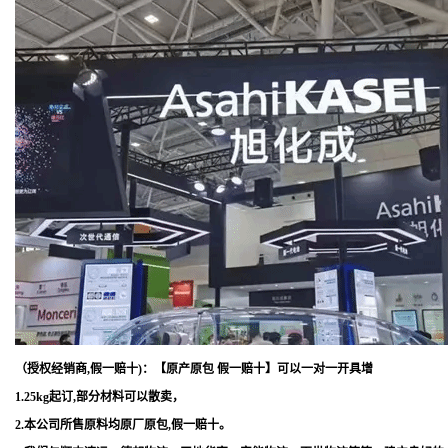
（授权经销商,假一赔十)：【原产原包 假一赔十】可以一对一开具增
1.25kg起订,部分材料可以散卖，
2.本公司所售原料均原厂原包,假一赔十。