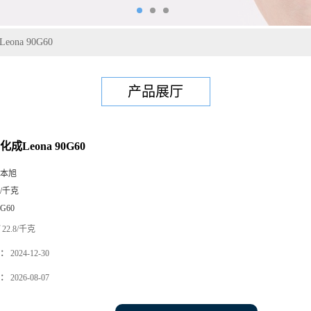
eona 90G60
产品展厅
化成Leona 90G60
本旭
5/千克
0G60
22.8/千克
：
2024-12-30
：
2026-08-07