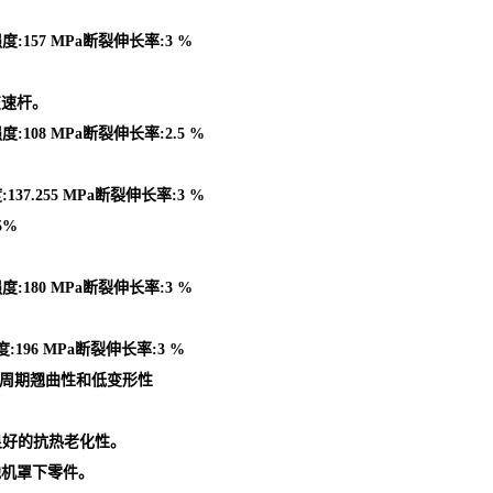
度:157 MPa断裂伸长率:3 %
变速杆。
:108 MPa断裂伸长率:2.5 %
37.255 MPa断裂伸长率:3 %
5%
度:180 MPa断裂伸长率:3 %
:196 MPa断裂伸长率:3 %
型周期翘曲性和低变形性
良好的抗热老化性。
他机罩下零件。