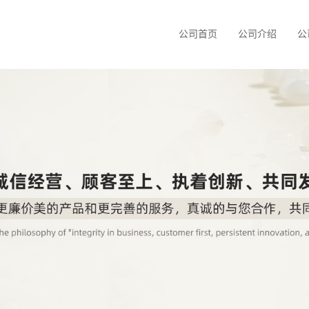
公司首页
公司介绍
公