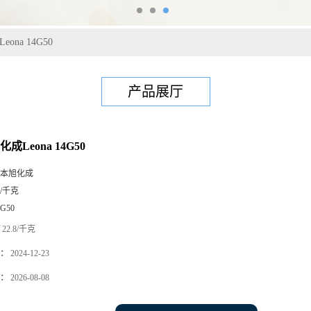
eona 14G50
产品展厅
化成Leona 14G50
本旭化成
5/千克
4G50
22.8/千克
：
2024-12-23
：
2026-08-08