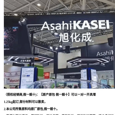
（授权经销商,假一赔十)：【原产原包 假一赔十】可以一对一开具增
1.25kg起订,部分材料可以散卖，
2.本公司所售原料均原厂原包,假一赔十。