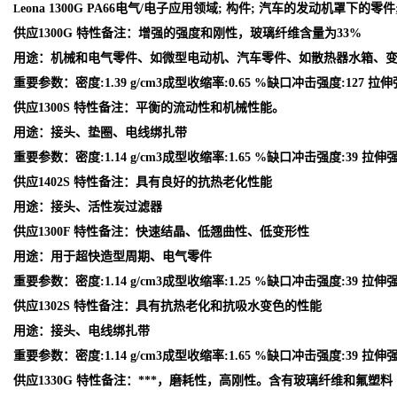
eona 1300G PA66电气/电子应用领域; 构件; 汽车的发动机罩下
L
供应1300G 特性备注：增强的强度和刚性，玻璃纤维含量为33%
用途：机械和电气零件、如微型电动机、汽车零件、如散热器水箱、
重要参数：密度:1.39 g/cm3成型收缩率:0.65 %缺口冲击强度:127 拉伸
供应1300S 特性备注：平衡的流动性和机械性能。
用途：接头、垫圈、电线绑扎带
重要参数：密度:1.14 g/cm3成型收缩率:1.65 %缺口冲击强度:39 拉伸强
供应1402S 特性备注：具有良好的抗热老化性能
用途：接头、活性炭过滤器
供应1300F 特性备注：快速结晶、低翘曲性、低变形性
用途：用于超快造型周期、电气零件
重要参数：密度:1.14 g/cm3成型收缩率:1.25 %缺口冲击强度:39 拉伸强
供应1302S 特性备注：具有抗热老化和抗吸水变色的性能
用途：接头、电线绑扎带
重要参数：密度:1.14 g/cm3成型收缩率:1.65 %缺口冲击强度:39 拉伸强
供应1330G 特性备注：***，磨耗性，高刚性。含有玻璃纤维和氟塑料