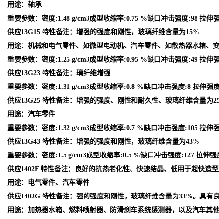
用途：轴承
重要参数：密度:1.48 g/cm3成型收缩率:0.75 %缺口冲击强度:98 拉伸强
供应13G15 特性备注：增强的强度和刚性，玻璃纤维含量为15%
用途：机械和电气零件、如微型电动机、汽车零件、如散热器水箱、
重要参数：密度:1.25 g/cm3成型收缩率:0.95 %缺口冲击强度:49 拉伸强度
供应13G23 特性备注：璃纤维增强
重要参数：密度:1.31 g/cm3成型收缩率:0.8 %缺口冲击强度:8 拉伸强度:1
供应13G25 特性备注：增强的强度、刚性和耐久性、玻璃纤维含量为2
用途：汽车零件
重要参数：密度:1.32 g/cm3成型收缩率:0.7 %缺口冲击强度:105 拉伸强
供应13G43 特性备注：增强的强度和刚性，玻璃纤维含量为43%
重要参数：密度:1.5 g/cm3成型收缩率:0.5 %缺口冲击强度:127 拉伸强度
供应1402F 特性备注：良好的抗热老化性、快速结晶、低用于超快造
用途：电气零件、汽车零件
供应1402G 特性备注：强的强度和刚性，玻璃纤维含量为33%。具有
用途：加热器水箱、燃料喷射器、防滑刹车系统感测器，以及汽车其