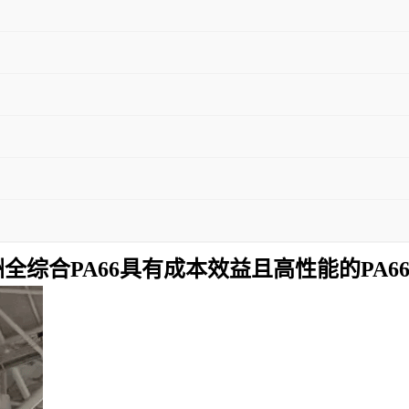
全综合PA66具有成本效益且高性能的PA6