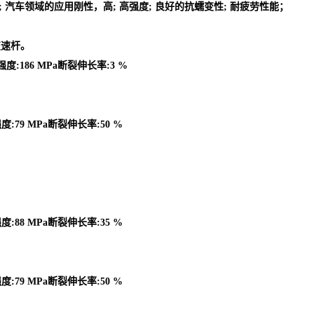
的零件; 汽车领域的应用刚性，高; 高强度; 良好的抗蠕变性; 耐疲劳性能；
变速杆。
强度:186 MPa断裂伸长率:3 %
度:79 MPa断裂伸长率:50 %
度:88 MPa断裂伸长率:35 %
度:79 MPa断裂伸长率:50 %