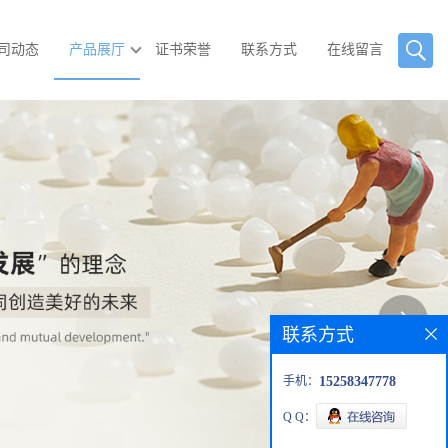
司动态
产品展厅
证书荣誉
联系方式
在线留言
联系方式
手机：
15258347778
Q Q：