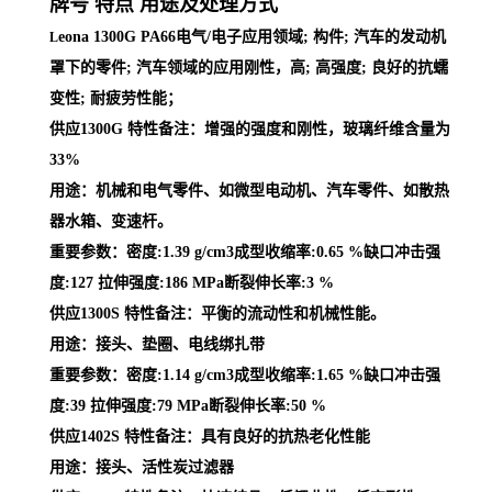
牌号 特点 用途及处理方式
eona 1300G PA66电气/电子应用领域; 构件; 汽车的发动机
L
罩下的零件; 汽车领域的应用刚性，高; 高强度; 良好的抗蠕
变性; 耐疲劳性能；
供应1300G 特性备注：增强的强度和刚性，玻璃纤维含量为
33%
用途：机械和电气零件、如微型电动机、汽车零件、如散热
器水箱、变速杆。
重要参数：密度:1.39 g/cm3成型收缩率:0.65 %缺口冲击强
度:127 拉伸强度:186 MPa断裂伸长率:3 %
供应1300S 特性备注：平衡的流动性和机械性能。
用途：接头、垫圈、电线绑扎带
重要参数：密度:1.14 g/cm3成型收缩率:1.65 %缺口冲击强
度:39 拉伸强度:79 MPa断裂伸长率:50 %
供应1402S 特性备注：具有良好的抗热老化性能
用途：接头、活性炭过滤器