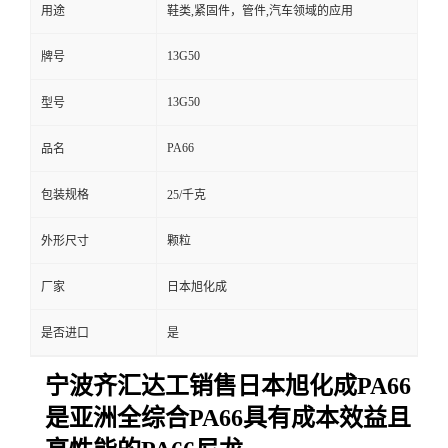
用途
鞋类,紧固件，管件,汽车领域的应用
13G50
牌号
13G50
型号
PA66
品名
包装规格
25/千克
外形尺寸
颗粒
厂家
日本旭化成
是否进口
是
宁波齐汇达工销售日本旭化成PA66
是亚洲全综合PA66具有成本效益且