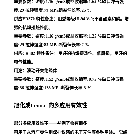
重要参数：密度:1.16 g/cm3成型收缩率:1.65 %缺口冲击强
度:29 拉伸强度:79 MPa断裂伸长率:25 %
供应FR370 特性备注：阻燃等级UL94 V-0;不含卤素和磷。增
强的抗焊接热性能。
重要参数：密度:1.16 g/cm3成型收缩率:1.25 %缺口冲击强
度:29 拉伸强度:83 MPa断裂伸长率:7 %
供应CR302 特性备注：良好的抗焊接热性。低磨损，良好的
电气性能。
用途：滑动开关绝缘体
重要参数：密度:1.52 g/cm3成型收缩率:0.75 %缺口冲击强
度:36 拉伸强度:128 MPa断裂伸长率:3 %
旭化成Leona 的多应用有效性
部分多应用效性不一一举例了会有很多
可用于从汽车零件到保护敏感的电子元件等各种用途。 它经