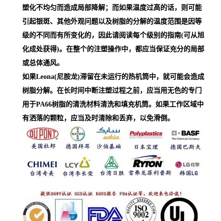
塑化不均匀而造成局部降解；而如果温度过高的话，则可能
引起银斑、其他外观问题以及树脂的分解的温度范围是因等
级的不同而有所变化的，因此请阅读每个级别的指南(可从旭
化成处获得)。在整个的注塑操作中，都应当保证充分的局部
或总体通风。
如果Leona(尼胺龙)滞留在未运行的热机筒中，就可能会造成
树脂分解。在长时间中断注塑过程之前，应当用无色的专门
用于PA66树脂的清洗材料清洗和填充机筒。如果工作区域中
有洒落的颗粒，应当及时清除和丢弃，以免滑倒。