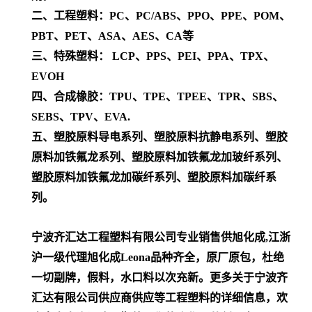
二、工程塑料：PC、PC/ABS、PPO、PPE、POM、
PBT、PET、ASA、AES、CA等
三、特殊塑料： LCP、PPS、PEI、PPA、TPX、
EVOH
四、合成橡胶：TPU、TPE、TPEE、TPR、SBS、
SEBS、TPV、EVA.
五、塑胶原料导电系列、塑胶原料抗静电系列、塑胶
原料加铁氟龙系列、塑胶原料加铁氟龙加玻纤系列、
塑胶原料加铁氟龙加碳纤系列、塑胶原料加碳纤系
列。
宁波齐汇达工程塑料有限公司专业销售供旭化成,江浙
沪一级代理
旭化成Leona
品种齐全，原厂原包，杜绝
一切副牌，假料，水口料以次充新。更多关于宁波齐
汇达有限公司供应商供应等工程塑料的详细信息，欢