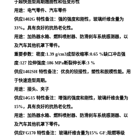
于超快造型周期翘曲性和低变形性
用途：电气零件、汽车零件
供应1402G 特性备注：强的强度和刚性，玻璃纤维含量为
33%。具有良好的抗热老化性。
用途：加热器水箱、燃料喷射器、防滑刹车系统感测器，以
及汽车其他机罩下零件。
重要参数：密度:1.39 g/cm3成型收缩率:0.65 %缺口冲击强
度:127 拉伸强度:186 MPa断裂伸长率:3 %
供应1402SH 特性备注：优良的铰接性，塑性和脱模性能。用
于快速造型周期。
用途：接头、夹子
供应14G15 特性备注：增强的强度和刚性，玻璃纤维含量为
15%，具有良好的抗热老化性。
用途：加热器水箱、燃料喷射器、防滑刹车系统感测器、以
及汽车其他机罩下零件。
供应FG170 特性备注：玻璃纤维含量为15% GF;阻燃等级