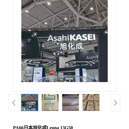
PA66日本旭化成Leona 13G50