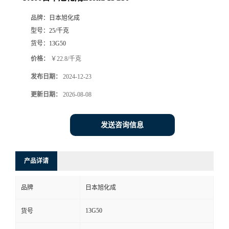
品牌：
日本旭化成
型号：
25/千克
货号：
13G50
价格：
￥22.8/千克
发布日期：
2024-12-23
更新日期：
2026-08-08
发送咨询信息
产品详请
品牌
日本旭化成
13G50
货号