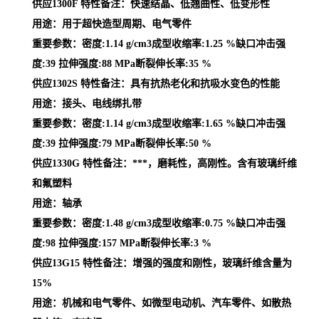
供应1300F 特性备注：快速结晶、低翘曲性、低变形性
用途：用于超快造型周期、电气零件
重要参数：密度:1.14 g/cm3成型收缩率:1.25 %缺口冲击强
度:39 拉伸强度:88 MPa断裂伸长率:35 %
供应1302S 特性备注：具有抗热老化和抗吸水变色的性能
用途：接头、电线绑扎带
重要参数：密度:1.14 g/cm3成型收缩率:1.65 %缺口冲击强
度:39 拉伸强度:79 MPa断裂伸长率:50 %
供应1330G 特性备注：***，磨耗性，高刚性。含有玻璃纤维
和氟塑料
用途：轴承
重要参数：密度:1.48 g/cm3成型收缩率:0.75 %缺口冲击强
度:98 拉伸强度:157 MPa断裂伸长率:3 %
供应13G15 特性备注：增强的强度和刚性，玻璃纤维含量为
15%
用途：机械和电气零件、如微型电动机、汽车零件、如散热