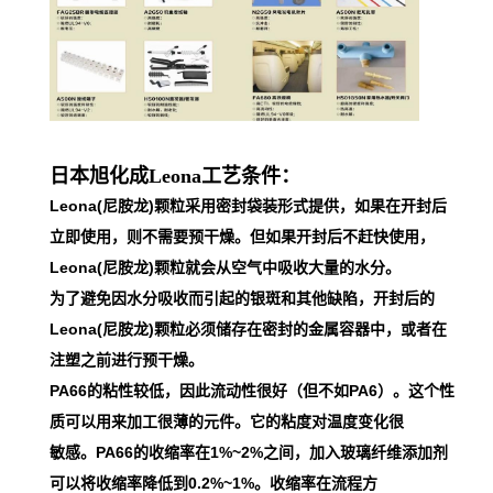
日本旭化成Leona工艺条件：
Leona(尼胺龙)颗粒采用密封袋装形式提供，如果在开封后
立即使用，则不需要预干燥。但如果开封后不赶快使用，
Leona(尼胺龙)颗粒就会从空气中吸收大量的水分。
为了避免因水分吸收而引起的银斑和其他缺陷，开封后的
Leona(尼胺龙)颗粒必须储存在密封的金属容器中，或者在
注塑之前进行预干燥。
PA66的粘性较低，因此流动性很好（但不如PA6）。这个性
质可以用来加工很薄的元件。它的粘度对温度变化很
敏感。PA66的收缩率在1%~2%之间，加入玻璃纤维添加剂
可以将收缩率降低到0.2%~1%。收缩率在流程方