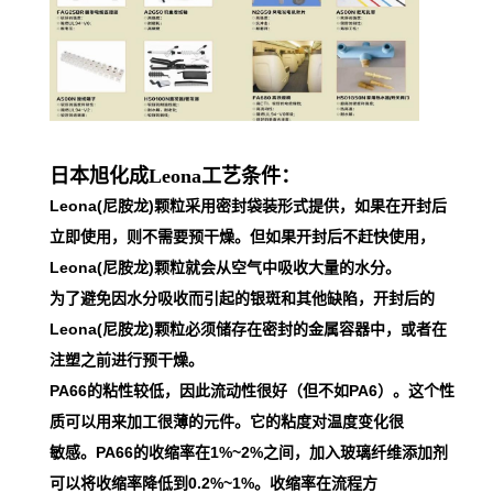
日本旭化成Leona工艺条件：
Leona(尼胺龙)颗粒采用密封袋装形式提供，如果在开封后
立即使用，则不需要预干燥。但如果开封后不赶快使用，
Leona(尼胺龙)颗粒就会从空气中吸收大量的水分。
为了避免因水分吸收而引起的银斑和其他缺陷，开封后的
Leona(尼胺龙)颗粒必须储存在密封的金属容器中，或者在
注塑之前进行预干燥。
PA66的粘性较低，因此流动性很好（但不如PA6）。这个性
质可以用来加工很薄的元件。它的粘度对温度变化很
敏感。PA66的收缩率在1%~2%之间，加入玻璃纤维添加剂
可以将收缩率降低到0.2%~1%。收缩率在流程方