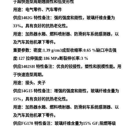
于超快造型周期翘曲性和低变形性
用途：电气零件、汽车零件
供应1402G 特性备注：强的强度和刚性，玻璃纤维含量为
33%。具有良好的抗热老化性。
用途：加热器水箱、燃料喷射器、防滑刹车系统感测器，以
及汽车其他机罩下零件。
重要参数：密度:1.39 g/cm3成型收缩率:0.65 %缺口冲击强
度:127 拉伸强度:186 MPa断裂伸长率:3 %
供应1402SH 特性备注：优良的铰接性，塑性和脱模性能。用
于快速造型周期。
用途：接头、夹子
供应14G15 特性备注：增强的强度和刚性，玻璃纤维含量为
15%，具有良好的抗热老化性。
用途：加热器水箱、燃料喷射器、防滑刹车系统感测器、以
及汽车其他机罩下零件。
供应FG170 特性备注：玻璃纤维含量为15% GF;阻燃等级