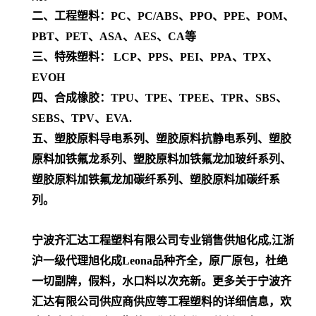
二、工程塑料：PC、PC/ABS、PPO、PPE、POM、
PBT、PET、ASA、AES、CA等
三、特殊塑料： LCP、PPS、PEI、PPA、TPX、
EVOH
四、合成橡胶：TPU、TPE、TPEE、TPR、SBS、
SEBS、TPV、EVA.
五、塑胶原料导电系列、塑胶原料抗静电系列、塑胶
原料加铁氟龙系列、塑胶原料加铁氟龙加玻纤系列、
塑胶原料加铁氟龙加碳纤系列、塑胶原料加碳纤系
列。
宁波齐汇达工程塑料有限公司专业销售供旭化成,江浙
沪一级代理
旭化成Leona
品种齐全，原厂原包，杜绝
一切副牌，假料，水口料以次充新。更多关于宁波齐
汇达有限公司供应商供应等工程塑料的详细信息，欢