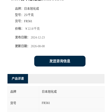
品牌：
日本旭化成
型号：
25/千克
货号：
FR561
价格：
￥22.8/千克
发布日期：
2024-12-23
更新日期：
2026-08-08
发送咨询信息
产品详请
品牌
日本旭化成
FR561
货号