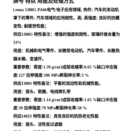
牌号 特点 用途及处理方式
eona 1300G PA66电气/电子应用领域; 构件; 汽车的发动机
L
罩下的零件; 汽车领域的应用刚性，高; 高强度; 良好的抗蠕
变性; 耐疲劳性能；
供应1300G 特性备注：增强的强度和刚性，玻璃纤维含量为
33%
用途：机械和电气零件、如微型电动机、汽车零件、如散热
器水箱、变速杆。
重要参数：密度:1.39 g/cm3成型收缩率:0.65 %缺口冲击强
度:127 拉伸强度:186 MPa断裂伸长率:3 %
供应1300S 特性备注：平衡的流动性和机械性能。
用途：接头、垫圈、电线绑扎带
重要参数：密度:1.14 g/cm3成型收缩率:1.65 %缺口冲击强
度:39 拉伸强度:79 MPa断裂伸长率:50 %
供应1402S 特性备注：具有良好的抗热老化性能
用途：接头、活性炭过滤器