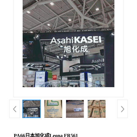
PA66日本旭化成Leona FR561