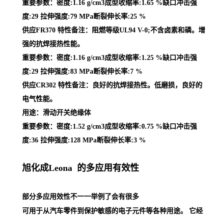
重要参数：密度:1.16 g/cm3成型收缩率:1.65 %缺口冲击强
度:29 拉伸强度:79 MPa断裂伸长率:25 %
供应FR370 特性备注：阻燃等级UL94 V-0;不含卤素和磷。增
强的抗焊接热性能。
重要参数：密度:1.16 g/cm3成型收缩率:1.25 %缺口冲击强
度:29 拉伸强度:83 MPa断裂伸长率:7 %
供应CR302 特性备注：良好的抗焊接热性。低磨损，良好的
电气性能。
用途：滑动开关绝缘体
重要参数：密度:1.52 g/cm3成型收缩率:0.75 %缺口冲击强
度:36 拉伸强度:128 MPa断裂伸长率:3 %
旭化成Leona 的多应用有效性
部分多应用效性不一一举例了会有很多
可用于从汽车零件到保护敏感的电子元件等各种用途。 它经