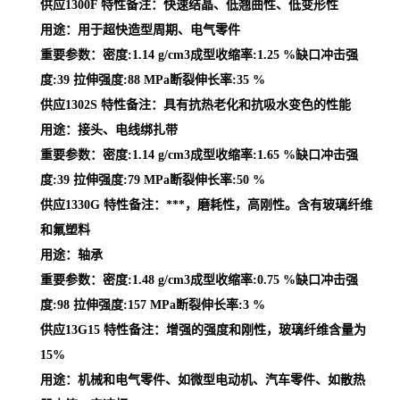
供应1300F 特性备注：快速结晶、低翘曲性、低变形性
用途：用于超快造型周期、电气零件
重要参数：密度:1.14 g/cm3成型收缩率:1.25 %缺口冲击强
度:39 拉伸强度:88 MPa断裂伸长率:35 %
供应1302S 特性备注：具有抗热老化和抗吸水变色的性能
用途：接头、电线绑扎带
重要参数：密度:1.14 g/cm3成型收缩率:1.65 %缺口冲击强
度:39 拉伸强度:79 MPa断裂伸长率:50 %
供应1330G 特性备注：***，磨耗性，高刚性。含有玻璃纤维
和氟塑料
用途：轴承
重要参数：密度:1.48 g/cm3成型收缩率:0.75 %缺口冲击强
度:98 拉伸强度:157 MPa断裂伸长率:3 %
供应13G15 特性备注：增强的强度和刚性，玻璃纤维含量为
15%
用途：机械和电气零件、如微型电动机、汽车零件、如散热