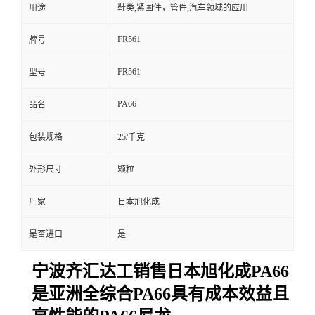
用途
鞋类,紧固件，管件,汽车领域的应用
FR561
牌号
FR561
型号
PA66
品名
包装规格
25/千克
外形尺寸
颗粒
厂家
日本旭化成
是否进口
是
宁波齐汇达工销售日本旭化成PA66
是亚洲全综合PA66具有成本效益且