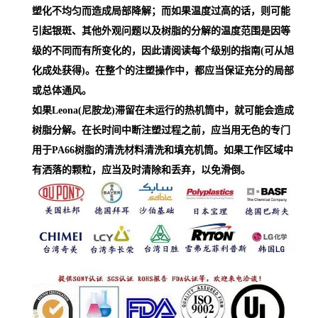
塑化不均匀而造成局部降解；而如果温度过高的话，则可能
引起银斑、其他外观问题以及树脂的分解的温度范围是因等
级的不同而有所变化的，因此请阅读每个级别的指南(可从旭
化成处获得)。在整个的注塑操作中，都应当保证充分的局部
或总体通风。
如果Leona(尼胺龙)滞留在未运行的热机筒中，就可能会造成
树脂分解。在长时间中断注塑过程之前，应当用无色的专门
用于PA66树脂的清洗材料清洗和填充机筒。如果工作区域中
有洒落的颗粒，应当及时清除和丢弃，以免滑倒。