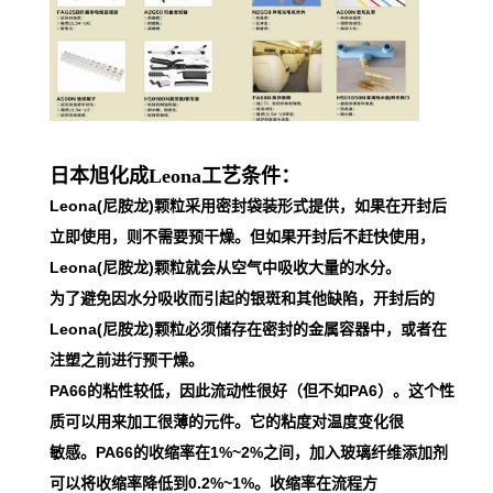
日本旭化成Leona工艺条件：
Leona(尼胺龙)颗粒采用密封袋装形式提供，如果在开封后
立即使用，则不需要预干燥。但如果开封后不赶快使用，
Leona(尼胺龙)颗粒就会从空气中吸收大量的水分。
为了避免因水分吸收而引起的银斑和其他缺陷，开封后的
Leona(尼胺龙)颗粒必须储存在密封的金属容器中，或者在
注塑之前进行预干燥。
PA66的粘性较低，因此流动性很好（但不如PA6）。这个性
质可以用来加工很薄的元件。它的粘度对温度变化很
敏感。PA66的收缩率在1%~2%之间，加入玻璃纤维添加剂
可以将收缩率降低到0.2%~1%。收缩率在流程方