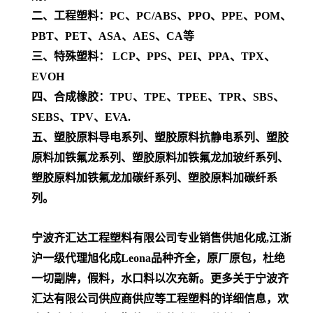
二、工程塑料：PC、PC/ABS、PPO、PPE、POM、
PBT、PET、ASA、AES、CA等
三、特殊塑料： LCP、PPS、PEI、PPA、TPX、
EVOH
四、合成橡胶：TPU、TPE、TPEE、TPR、SBS、
SEBS、TPV、EVA.
五、塑胶原料导电系列、塑胶原料抗静电系列、塑胶
原料加铁氟龙系列、塑胶原料加铁氟龙加玻纤系列、
塑胶原料加铁氟龙加碳纤系列、塑胶原料加碳纤系
列。
宁波齐汇达工程塑料有限公司专业销售供旭化成,江浙
沪一级代理
旭化成Leona
品种齐全，原厂原包，杜绝
一切副牌，假料，水口料以次充新。更多关于宁波齐
汇达有限公司供应商供应等工程塑料的详细信息，欢