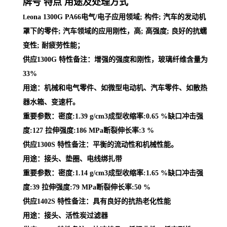
牌号 特点 用途及处理方式
eona 1300G PA66电气/电子应用领域; 构件; 汽车的发动机
L
罩下的零件; 汽车领域的应用刚性，高; 高强度; 良好的抗蠕
变性; 耐疲劳性能；
供应1300G 特性备注：增强的强度和刚性，玻璃纤维含量为
33%
用途：机械和电气零件、如微型电动机、汽车零件、如散热
器水箱、变速杆。
重要参数：密度:1.39 g/cm3成型收缩率:0.65 %缺口冲击强
度:127 拉伸强度:186 MPa断裂伸长率:3 %
供应1300S 特性备注：平衡的流动性和机械性能。
用途：接头、垫圈、电线绑扎带
重要参数：密度:1.14 g/cm3成型收缩率:1.65 %缺口冲击强
度:39 拉伸强度:79 MPa断裂伸长率:50 %
供应1402S 特性备注：具有良好的抗热老化性能
用途：接头、活性炭过滤器