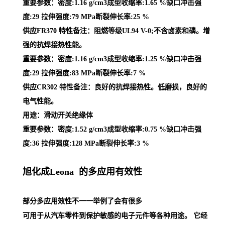
重要参数：密度:1.16 g/cm3成型收缩率:1.65 %缺口冲击强
度:29 拉伸强度:79 MPa断裂伸长率:25 %
供应FR370 特性备注：阻燃等级UL94 V-0;不含卤素和磷。增
强的抗焊接热性能。
重要参数：密度:1.16 g/cm3成型收缩率:1.25 %缺口冲击强
度:29 拉伸强度:83 MPa断裂伸长率:7 %
供应CR302 特性备注：良好的抗焊接热性。低磨损，良好的
电气性能。
用途：滑动开关绝缘体
重要参数：密度:1.52 g/cm3成型收缩率:0.75 %缺口冲击强
度:36 拉伸强度:128 MPa断裂伸长率:3 %
旭化成Leona 的多应用有效性
部分多应用效性不一一举例了会有很多
可用于从汽车零件到保护敏感的电子元件等各种用途。 它经