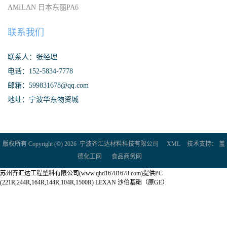
AMILAN 日本东丽PA6
联系我们
联系人：张经理
电话：152-5834-7778
邮箱：599831678@qq.com
地址：宁波华东物资城
版权所有 Copyright (©) 2026
宁波齐汇达材料科技有限公司
XML
技术支持：
盖
德化工网
食品商务网
苏州齐汇达工程塑料有限公司(www.qhd16781678.com)提供PC
(221R,244R,164R,144R,104R,1500R) LEXAN 沙伯基础（原GE）