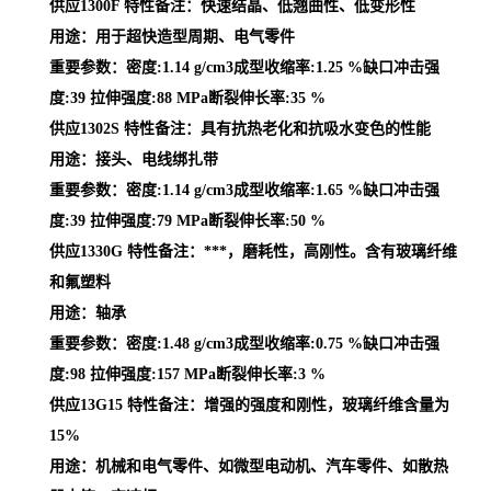
供应1300F 特性备注：快速结晶、低翘曲性、低变形性
用途：用于超快造型周期、电气零件
重要参数：密度:1.14 g/cm3成型收缩率:1.25 %缺口冲击强
度:39 拉伸强度:88 MPa断裂伸长率:35 %
供应1302S 特性备注：具有抗热老化和抗吸水变色的性能
用途：接头、电线绑扎带
重要参数：密度:1.14 g/cm3成型收缩率:1.65 %缺口冲击强
度:39 拉伸强度:79 MPa断裂伸长率:50 %
供应1330G 特性备注：***，磨耗性，高刚性。含有玻璃纤维
和氟塑料
用途：轴承
重要参数：密度:1.48 g/cm3成型收缩率:0.75 %缺口冲击强
度:98 拉伸强度:157 MPa断裂伸长率:3 %
供应13G15 特性备注：增强的强度和刚性，玻璃纤维含量为
15%
用途：机械和电气零件、如微型电动机、汽车零件、如散热