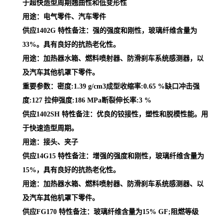
于超快造型周期翘曲性和低变形性
用途：电气零件、汽车零件
供应1402G 特性备注：强的强度和刚性，玻璃纤维含量为
33%。具有良好的抗热老化性。
用途：加热器水箱、燃料喷射器、防滑刹车系统感测器，以
及汽车其他机罩下零件。
重要参数：密度:1.39 g/cm3成型收缩率:0.65 %缺口冲击强
度:127 拉伸强度:186 MPa断裂伸长率:3 %
供应1402SH 特性备注：优良的铰接性，塑性和脱模性能。用
于快速造型周期。
用途：接头、夹子
供应14G15 特性备注：增强的强度和刚性，玻璃纤维含量为
15%，具有良好的抗热老化性。
用途：加热器水箱、燃料喷射器、防滑刹车系统感测器、以
及汽车其他机罩下零件。
供应FG170 特性备注：玻璃纤维含量为15% GF;阻燃等级