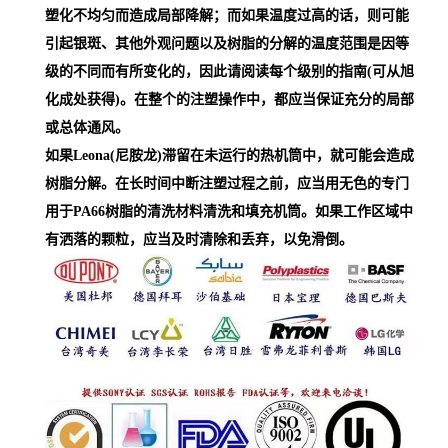
塑化不均匀而造成局部降解；而如果温度过高的话，则可能
引起银斑、其他外观问题以及树脂的分解的温度范围是因等
级的不同而有所变化的，因此请阅读每个级别的指南(可从旭
化成处获得)。在整个的注塑操作中，都应当保证充分的局部
或总体通风。
如果Leona(尼胺龙)滞留在未运行的热机筒中，就可能会造成
树脂分解。在长时间中断注塑过程之前，应当用无色的专门
用于PA66树脂的清洗材料清洗和填充机筒。如果工作区域中
有洒落的颗粒，应当及时清除和丢弃，以免滑倒。