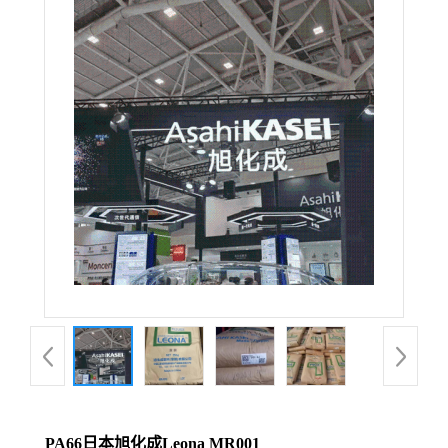
PA66日本旭化成Leona MR001