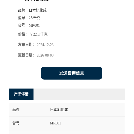
品牌：
日本旭化成
型号：
25/千克
货号：
MR001
价格：
￥22.8/千克
发布日期：
2024-12-23
更新日期：
2026-08-08
发送咨询信息
产品详请
品牌
日本旭化成
MR001
货号