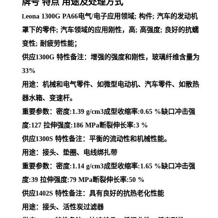
牌号 特点 用途及处理方式
eona 1300G PA66电气/电子应用领域; 构件; 汽车的发动机
L
罩下的零件; 汽车领域的应用刚性，高; 高强度; 良好的抗蠕
变性; 耐疲劳性能；
供应1300G 特性备注：增强的强度和刚性，玻璃纤维含量为
33%
用途：机械和电气零件、如微型电动机、汽车零件、如散热
器水箱、变速杆。
重要参数：密度:1.39 g/cm3成型收缩率:0.65 %缺口冲击强
度:127 拉伸强度:186 MPa断裂伸长率:3 %
供应1300S 特性备注：平衡的流动性和机械性能。
用途：接头、垫圈、电线绑扎带
重要参数：密度:1.14 g/cm3成型收缩率:1.65 %缺口冲击强
度:39 拉伸强度:79 MPa断裂伸长率:50 %
供应1402S 特性备注：具有良好的抗热老化性能
用途：接头、活性炭过滤器