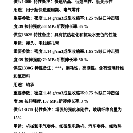
供应1300F 特性备注：快速结晶、低翘曲性、低变形性
用途：用于超快造型周期、电气零件
重要参数：密度:1.14 g/cm3成型收缩率:1.25 %缺口冲击强
度:39 拉伸强度:88 MPa断裂伸长率:35 %
供应1302S 特性备注：具有抗热老化和抗吸水变色的性能
用途：接头、电线绑扎带
重要参数：密度:1.14 g/cm3成型收缩率:1.65 %缺口冲击强
度:39 拉伸强度:79 MPa断裂伸长率:50 %
供应1330G 特性备注：***，磨耗性，高刚性。含有玻璃纤维
和氟塑料
用途：轴承
重要参数：密度:1.48 g/cm3成型收缩率:0.75 %缺口冲击强
度:98 拉伸强度:157 MPa断裂伸长率:3 %
供应13G15 特性备注：增强的强度和刚性，玻璃纤维含量为
15%
用途：机械和电气零件、如微型电动机、汽车零件、如散热