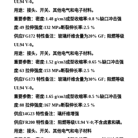
UL94 V-0。
用途：接头、开关、其他电气和电子材料。
重要参数：密度:1.48 g/cm3成型收缩率:0.8 %缺口冲击强
度:49 拉伸强度:132 MPa断裂伸长率:2.5 %
供应FG172 特性备注：玻璃纤维含量为20% GF; 阻燃等级
UL94 V-0。
用途：接头，开关，其他电气和电子材料。
重要参数：密度:1.52 g/cm3成型收缩率:0.65 %缺口冲击强
度:63 拉伸强度:153 MPa断裂伸长率:2.5 %
供应FG173 特性备注：玻璃纤维含量为30% GF; 阻燃等级
UL94 V-0。
重要参数：密度:1.65 g/cm3成型收缩率:0.5 %缺口冲击强
度:88 拉伸强度:167 MPa断裂伸长率:2.5 %
供应14G23 特性备注：璃纤维增强
供应FR200 特性备注：阻燃等级UL94 V-0;不含卤素和磷。
用途：接头、开关、其他电气和电子材料