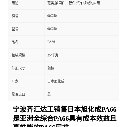
用途
鞋类,紧固件，管件,汽车领域的应用
90G50
牌号
90G50
型号
PA66
品名
包装规格
25/千克
外形尺寸
颗粒
厂家
日本旭化成
是否进口
是
宁波齐汇达工销售日本旭化成PA66
是亚洲全综合PA66具有成本效益且