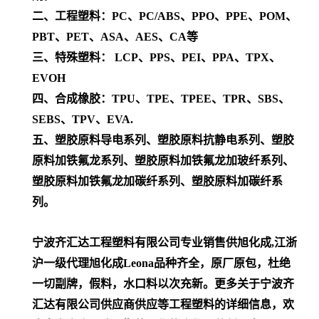
二、工程塑料：PC、PC/ABS、PPO、PPE、POM、
PBT、PET、ASA、AES、CA等
三、特殊塑料： LCP、PPS、PEI、PPA、TPX、
EVOH
四、合成橡胶：TPU、TPE、TPEE、TPR、SBS、
SEBS、TPV、EVA.
五、塑胶原料导电系列、塑胶原料抗静电系列、塑胶
原料加铁氟龙系列、塑胶原料加铁氟龙加玻纤系列、
塑胶原料加铁氟龙加碳纤系列、塑胶原料加碳纤系
列。
宁波齐汇达工程塑料有限公司专业销售供旭化成,江浙
沪一级代理
旭化成Leona
品种齐全，原厂原包，杜绝
一切副牌，假料，水口料以次充新。更多关于宁波齐
汇达有限公司供应商供应等工程塑料的详细信息，欢