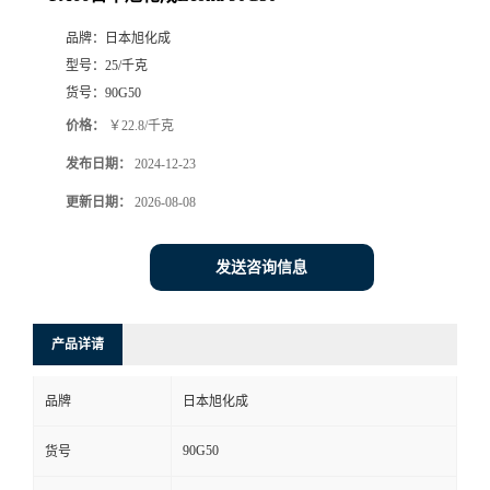
品牌：
日本旭化成
型号：
25/千克
货号：
90G50
价格：
￥22.8/千克
发布日期：
2024-12-23
更新日期：
2026-08-08
发送咨询信息
产品详请
品牌
日本旭化成
90G50
货号