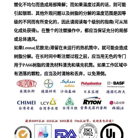
塑化不均匀而造成局部降解；而如果温度过高的话，则可能
引起银斑、其他外观问题以及树脂的分解的温度范围是因等
级的不同而有所变化的，因此请阅读每个级别的指南(可从旭
化成处获得)。在整个的注塑操作中，都应当保证充分的局部
或总体通风。
如果Leona(尼胺龙)滞留在未运行的热机筒中，就可能会造成
树脂分解。在长时间中断注塑过程之前，应当用无色的专门
用于PA66树脂的清洗材料清洗和填充机筒。如果工作区域中
有洒落的颗粒，应当及时清除和丢弃，以免滑倒。