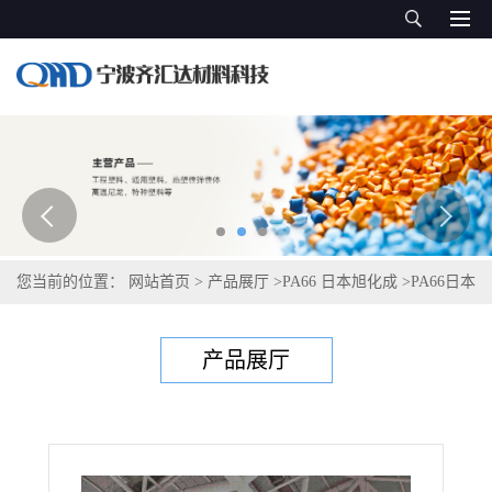
您当前的位置：
网站首页
>
产品展厅
>
PA66 日本旭化成
>
PA66日本
旭化成Leona 90G50
产品展厅