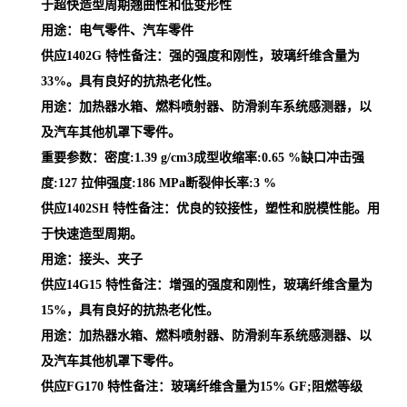
于超快造型周期翘曲性和低变形性
用途：电气零件、汽车零件
供应1402G 特性备注：强的强度和刚性，玻璃纤维含量为
33%。具有良好的抗热老化性。
用途：加热器水箱、燃料喷射器、防滑刹车系统感测器，以
及汽车其他机罩下零件。
重要参数：密度:1.39 g/cm3成型收缩率:0.65 %缺口冲击强
度:127 拉伸强度:186 MPa断裂伸长率:3 %
供应1402SH 特性备注：优良的铰接性，塑性和脱模性能。用
于快速造型周期。
用途：接头、夹子
供应14G15 特性备注：增强的强度和刚性，玻璃纤维含量为
15%，具有良好的抗热老化性。
用途：加热器水箱、燃料喷射器、防滑刹车系统感测器、以
及汽车其他机罩下零件。
供应FG170 特性备注：玻璃纤维含量为15% GF;阻燃等级