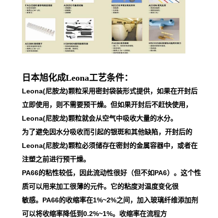
日本旭化成Leona工艺条件：
Leona(尼胺龙)颗粒采用密封袋装形式提供，如果在开封后
立即使用，则不需要预干燥。但如果开封后不赶快使用，
Leona(尼胺龙)颗粒就会从空气中吸收大量的水分。
为了避免因水分吸收而引起的银斑和其他缺陷，开封后的
Leona(尼胺龙)颗粒必须储存在密封的金属容器中，或者在
注塑之前进行预干燥。
PA66的粘性较低，因此流动性很好（但不如PA6）。这个性
质可以用来加工很薄的元件。它的粘度对温度变化很
敏感。PA66的收缩率在1%~2%之间，加入玻璃纤维添加剂
可以将收缩率降低到0.2%~1%。收缩率在流程方