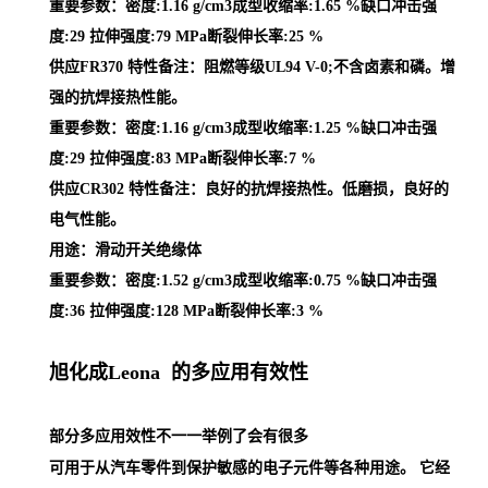
重要参数：密度:1.16 g/cm3成型收缩率:1.65 %缺口冲击强
度:29 拉伸强度:79 MPa断裂伸长率:25 %
供应FR370 特性备注：阻燃等级UL94 V-0;不含卤素和磷。增
强的抗焊接热性能。
重要参数：密度:1.16 g/cm3成型收缩率:1.25 %缺口冲击强
度:29 拉伸强度:83 MPa断裂伸长率:7 %
供应CR302 特性备注：良好的抗焊接热性。低磨损，良好的
电气性能。
用途：滑动开关绝缘体
重要参数：密度:1.52 g/cm3成型收缩率:0.75 %缺口冲击强
度:36 拉伸强度:128 MPa断裂伸长率:3 %
旭化成Leona 的多应用有效性
部分多应用效性不一一举例了会有很多
可用于从汽车零件到保护敏感的电子元件等各种用途。 它经