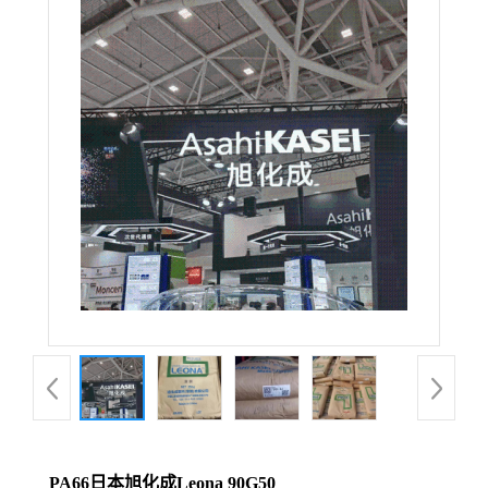
PA66日本旭化成Leona 90G50