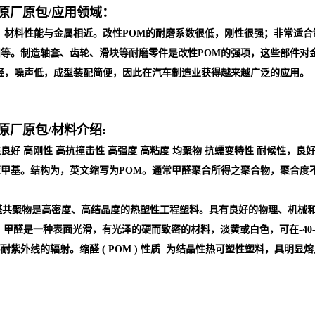
原厂原包/
应用领域：
，材料性能与金属相近。改性POM的耐磨系数很低，刚性很强；非常适
等。制造轴套、齿轮、滑块等耐磨零件是改性POM的强项，这些部件对
轻，噪声低，成型装配简便，因此在汽车制
造业获得越来越广泛的应用。
原厂原包/
材料介绍:
性良好 高刚性 高抗撞击性 高强度 高粘度 均聚物 抗蠕变特性 耐候性，良好
氧亚甲基。结构为，英文缩写为POM。通常甲醛聚合所得之聚合物，聚合度
，甲醛共聚物是高密度、高结晶度的热塑性工程塑料。具有良好的物理、
甲醛是一种表面光滑，有光泽的硬而致密的材料，淡黄或白色，可在-40- 
外线的辐射。缩醛 ( POM )
性质 为结晶性热可塑性塑料，具明显熔