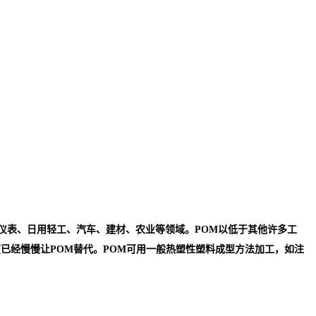
仪表、日用轻工、汽车、建材、农业等领域。POM以低于其他许多工
已经慢慢让POM替代。POM可用一般热塑性塑料成型方法加工，如注