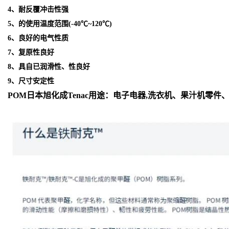
4、耐反覆冲击性强
5、的使用温度范围(-40℃~120℃)
6、良好的电气性质
7、复原性良好
8、具自已润滑性、性良好
9、尺寸安定性
POM日本旭化成
Tenac
用途
：
电子电器,洗衣机、果汁机零件