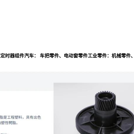
、定时器组件
汽车： 车把零件、电动窗零件
工业零件：机械零件