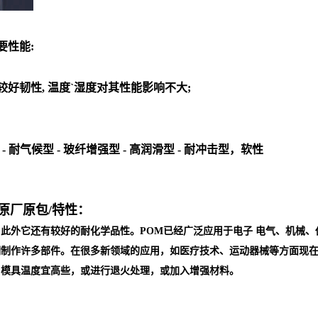
要性能:
较好韧性, 温度`湿度对其性能影响不大;
- 耐气候型 - 玻纤增强型 - 高润滑型 - 耐冲击型，软性
原厂原包/
特性：
此外它还有较好的耐化学品性。POM已经广泛应用于电子 电气、机械、
制作许多部件。在很多新领域的应用，如医疗技术、运动器械等方面现在
，模具温度宜高些，或进行退火处理，或加入增强材料。