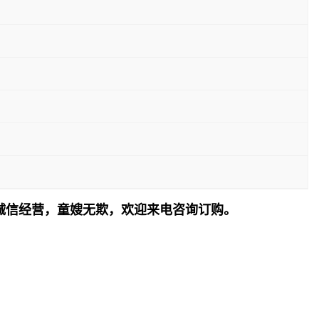
诚信经营，童嫂无欺，欢迎来电咨询订购。