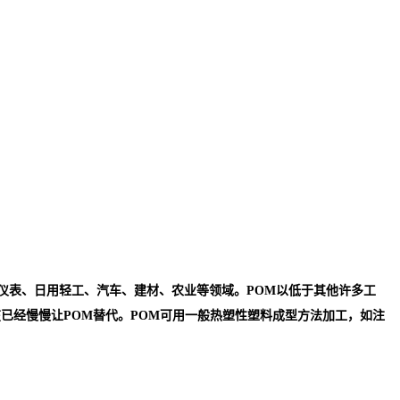
仪表、日用轻工、汽车、建材、农业等领域。POM以低于其他许多工
已经慢慢让POM替代。POM可用一般热塑性塑料成型方法加工，如注