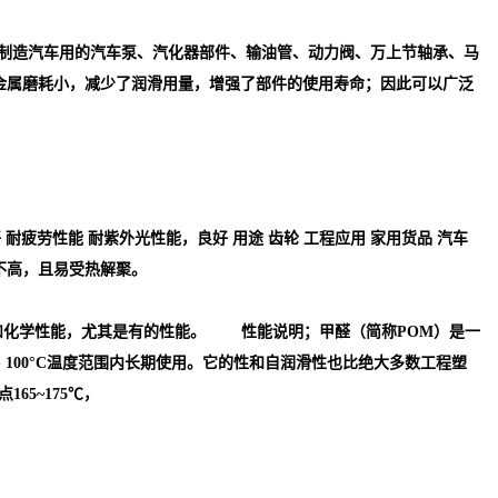
合制造汽车用的汽车泵、汽化器部件、输油管、动力阀、万上节轴承、马
金属磨耗小，减少了润滑用量，增强了部件的使用寿命；因此可以广泛
 耐疲劳性能 耐紫外光性能，良好 用途 齿轮 工程应用 家用货品 汽车
不高，且易受热解聚。
机械和化学性能，尤其是有的性能。
性能说明；甲醛（简称POM）是一
100°C温度范围内长期使用。它的性和自润滑性也比绝大多数工程塑
点
165~175℃，