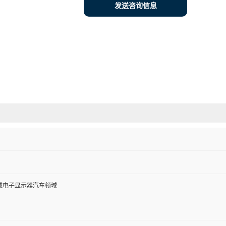
发送咨询信息
域电子显示器汽车领域