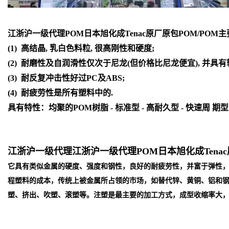
江浙沪一级代理POM日本旭化成Tenac原厂原包POM/POM主
(1) 高结晶, 乳白色料粒, 很高刚性和硬度;
(2) 耐磨性及自润滑性仅次于尼龙(但价格比尼龙便宜), 并具有
(3) 耐反复冲击性好过PC及ABS;
(4) 耐疲劳性是所有塑料中的.
具有特性：均聚的POM树脂 - 标准型 - 高耐久型 - 快速周 期型 
江浙沪一级代理
江浙沪一级代理POM日本旭化成Tenac
它具有类似金属的硬度、强度和钢性，良好的耐疲劳性，并富于弹性，
程塑料的成本，传统上被金属所占领的市场，如替代锌、黄铜、铝和钢
塑、挤出、吹塑、滚塑等。注塑是最主要的加工方式，成型收缩率大