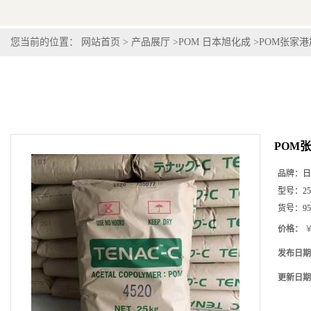
您当前的位置：
网站首页
>
产品展厅
>
POM 日本旭化成
>
POM张家港旭
POM张
品牌：
日
型号：
2
货号：
95
价格：
￥
发布日期
更新日期