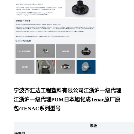
宁波齐汇达工程塑料有限公司
江浙沪一级代理
江浙沪一级代理POM日本旭化成Tenac原厂原
包/
TENAC系列型号
等级