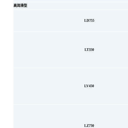
高润滑型
LD755
LT350
LV450
LZ750