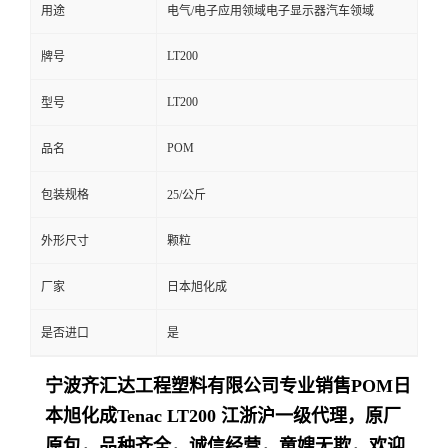
用途
电气/电子应用领域电子显示器汽车领域
LT200
牌号
LT200
型号
POM
品名
包装规格
25/公斤
外形尺寸
颗粒
厂家
日本旭化成
是否进口
是
宁波齐汇达工程塑料有限公司专业销售
POM日
本旭化成Tenac
LT200
江浙沪一级代理，原厂
原包，品种齐全，诚信经营，童嫂无欺，欢迎