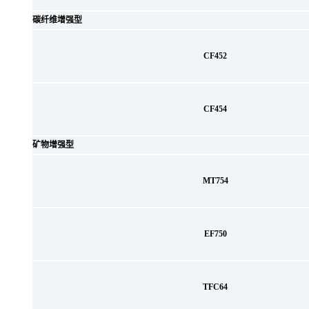
碳纤维增强型
CF452
CF454
矿物增强型
MT754
EF750
TFC64