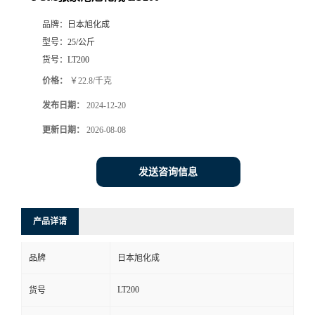
品牌：
日本旭化成
型号：
25/公斤
货号：
LT200
价格：
￥22.8/千克
发布日期：
2024-12-20
更新日期：
2026-08-08
发送咨询信息
产品详请
品牌
日本旭化成
LT200
货号