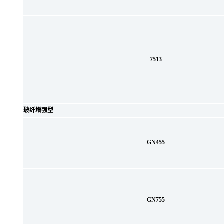
7513
玻纤增强型
GN455
GN755