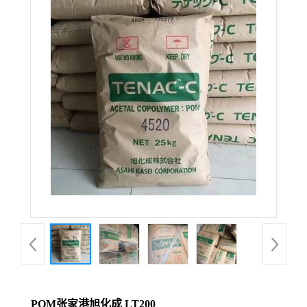
POM张家港旭化成 LT200