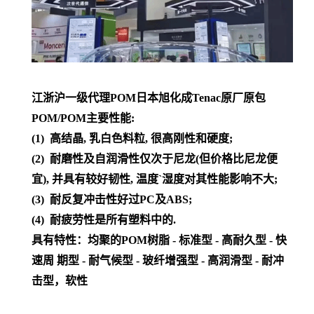
江浙沪一级代理POM日本旭化成Tenac原厂原包
POM/POM主要性能:
(1) 高结晶, 乳白色料粒, 很高刚性和硬度;
(2) 耐磨性及自润滑性仅次于尼龙(但价格比尼龙便
宜), 并具有较好韧性, 温度`湿度对其性能影响不大;
(3) 耐反复冲击性好过PC及ABS;
(4) 耐疲劳性是所有塑料中的.
具有特性：均聚的POM树脂 - 标准型 - 高耐久型 - 快
速周 期型 - 耐气候型 - 玻纤增强型 - 高润滑型 - 耐冲
击型，软性