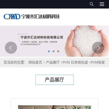
您当前的位置：
网站首页
>
产品展厅
>
POM 日本旭化成
>
POM张家
港旭化成 HC450
产品展厅