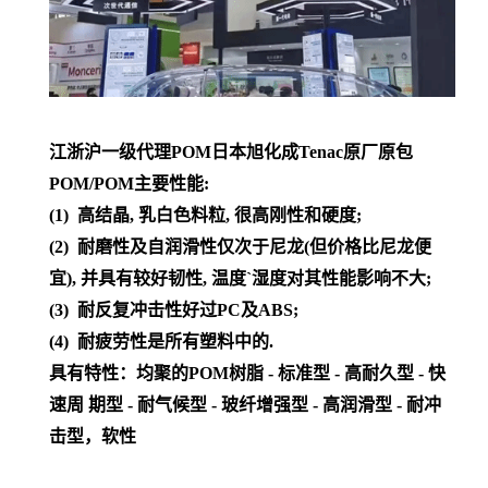
江浙沪一级代理POM日本旭化成Tenac原厂原包
POM/POM主要性能:
(1) 高结晶, 乳白色料粒, 很高刚性和硬度;
(2) 耐磨性及自润滑性仅次于尼龙(但价格比尼龙便
宜), 并具有较好韧性, 温度`湿度对其性能影响不大;
(3) 耐反复冲击性好过PC及ABS;
(4) 耐疲劳性是所有塑料中的.
具有特性：均聚的POM树脂 - 标准型 - 高耐久型 - 快
速周 期型 - 耐气候型 - 玻纤增强型 - 高润滑型 - 耐冲
击型，软性