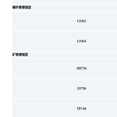
碳纤维增强型
CF452
CF454
矿物增强型
MT754
EF750
TFC64