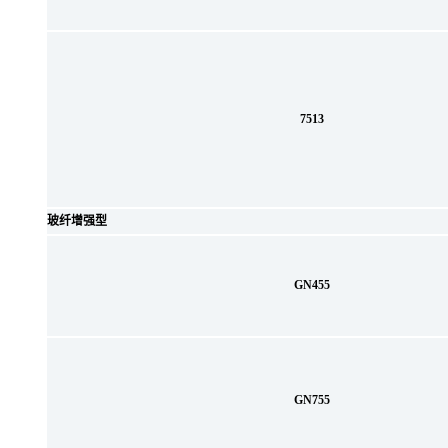
7513
玻纤增强型
GN455
GN755