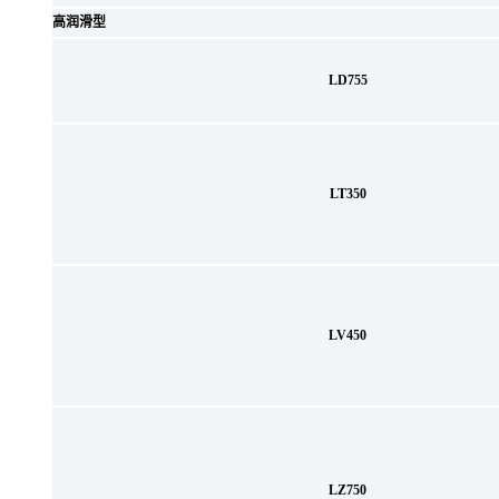
高润滑型
LD755
LT350
LV450
LZ750