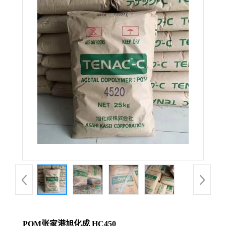
POM张家港旭化成 HC450