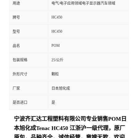
用途
电气/电子应用领域电子显示器汽车领域
HC450
牌号
HC450
型号
POM
品名
包装规格
25/公斤
外形尺寸
颗粒
厂家
日本旭化成
是否进口
是
宁波齐汇达工程塑料有限公司专业销售
POM日
本旭化成Tenac
HC450
江浙沪一级代理，原厂
原包，品种齐全，诚信经营，童嫂无欺，欢迎