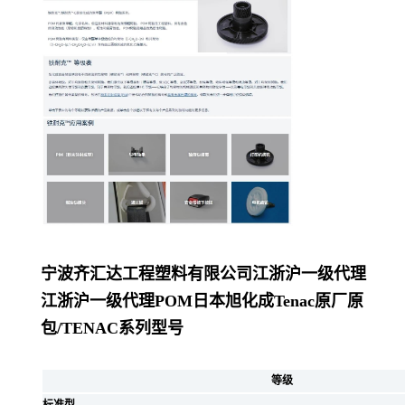
宁波齐汇达工程塑料有限公司
江浙沪一级代理
江浙沪一级代理POM日本旭化成Tenac原厂原
包/
TENAC系列型号
等级