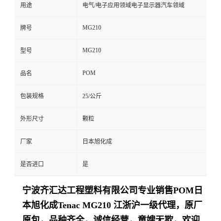
用途
电气/电子应用领域电子显示器汽车领域
MG210
牌号
MG210
型号
POM
品名
包装规格
25/公斤
外形尺寸
颗粒
厂家
日本旭化成
是否进口
是
宁波齐汇达工程塑料有限公司专业销售
POM日
本旭化成Tenac
MG210
江浙沪一级代理，原厂
原包，品种齐全，诚信经营，童嫂无欺，欢迎