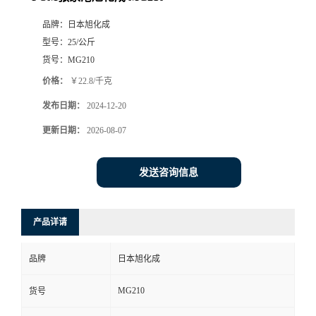
品牌：
日本旭化成
型号：
25/公斤
货号：
MG210
价格：
￥22.8/千克
发布日期：
2024-12-20
更新日期：
2026-08-07
发送咨询信息
产品详请
品牌
日本旭化成
MG210
货号