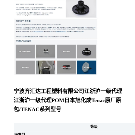
宁波齐汇达工程塑料有限公司
江浙沪一级代理
江浙沪一级代理POM日本旭化成Tenac原厂原
包/
TENAC系列型号
等级