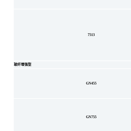
7513
玻纤增强型
GN455
GN755