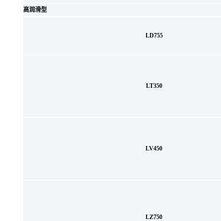
高润滑型
LD755
LT350
LV450
LZ750