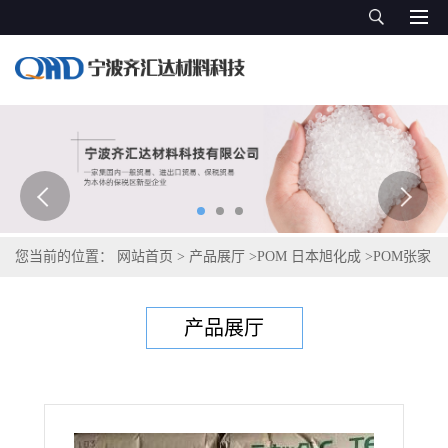
您当前的位置：
网站首页
>
产品展厅
>
POM 日本旭化成
>
POM张家
港旭化成 MG210
产品展厅