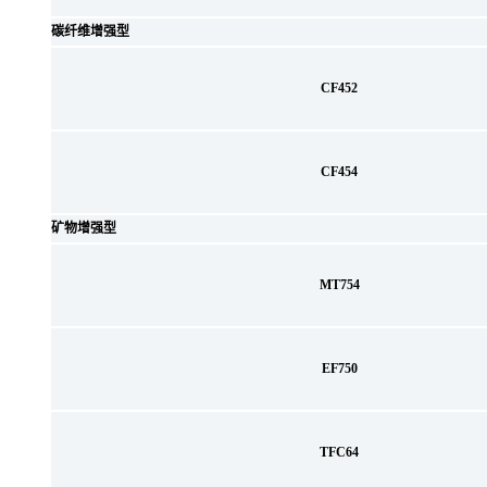
碳纤维增强型
CF452
CF454
矿物增强型
MT754
EF750
TFC64