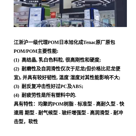
江浙沪一级代理POM日本旭化成Tenac原厂原包
POM/POM主要性能:
(1) 高结晶, 乳白色料粒, 很高刚性和硬度;
(2) 耐磨性及自润滑性仅次于尼龙(但价格比尼龙便
宜), 并具有较好韧性, 温度`湿度对其性能影响不大;
(3) 耐反复冲击性好过PC及ABS;
(4) 耐疲劳性是所有塑料中的.
具有特性：均聚的POM树脂 - 标准型 - 高耐久型 - 快
速周 期型 - 耐气候型 - 玻纤增强型 - 高润滑型 - 耐冲
击型，软性