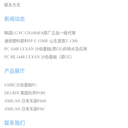
联系方式
新闻动态
韩国LG PC GN1004FA原厂正品一级代理
通用塑料原料PP Z-1500E 山东道恩Z-1500
PC 104R LEXAN 沙伯基础(原GE)的特点及应用
PC ML144R LEXAN 沙伯基础（原GE）
产品展厅
SABIC沙伯基础PC
DELRIN 美国杜邦POM
AMILAN 日本东丽PA66
AMILAN 日本东丽PA6
联系我们