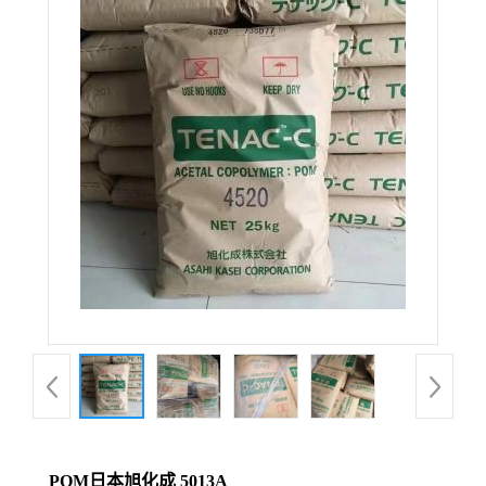
POM日本旭化成 5013A