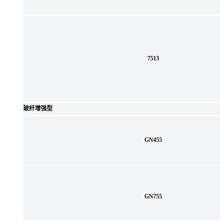
7513
玻纤增强型
GN455
GN755