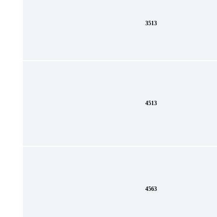
3513
4513
4563