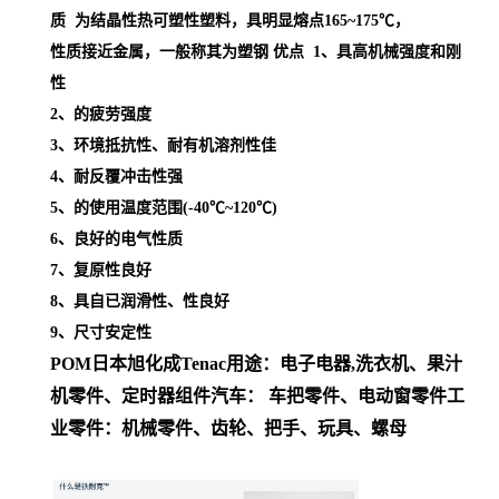
质 为结晶性热可塑性塑料，具明显熔点
165~175℃，
性质接近金属，一般称其为塑钢
优点 1、具高机械强度和刚
性
2、的疲劳强度
3、环境抵抗性、耐有机溶剂性佳
4、耐反覆冲击性强
5、的使用温度范围(-40℃~120℃)
6、良好的电气性质
7、复原性良好
8、具自已润滑性、性良好
9、尺寸安定性
POM日本旭化成
Tenac
用途
：
电子电器,洗衣机、果汁
机零件、定时器组件
汽车： 车把零件、电动窗零件
工
业零件：机械零件、齿轮、把手、玩具、螺母