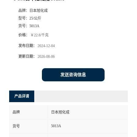
品牌：
日本旭化成
型号：
25/公斤
货号：
5013A
价格：
￥22.8/千克
发布日期：
2024-12-04
更新日期：
2026-08-06
发送咨询信息
产品详请
品牌
日本旭化成
5013A
货号