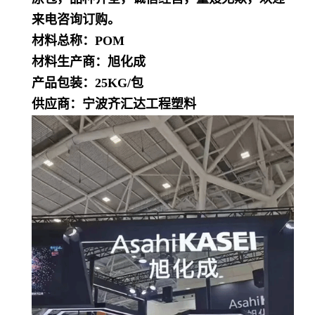
来电咨询订购。
材料总称：POM
材料生产商：旭化成
产品包装：25KG/包
供应商：宁波齐汇达工程塑料