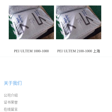
PEI ULTEM 1000-1000
PEI ULTEM 2100-1000 上海
宁波
关于我们
公司介绍
证书荣誉
在线留言