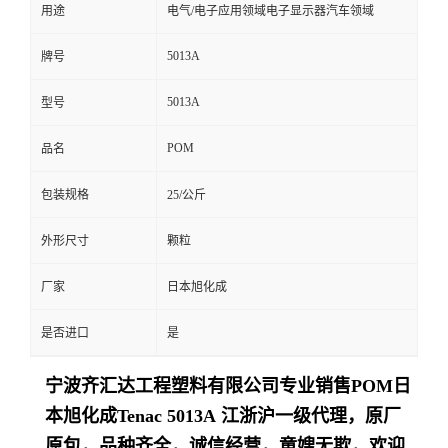
用途
电气/电子应用领域电子显示器汽车领域
5013A
牌号
5013A
型号
POM
品名
包装规格
25/公斤
外形尺寸
颗粒
厂家
日本旭化成
是否进口
是
宁波齐汇达工程塑料有限公司专业销售
POM日
本旭化成Tenac
5013A
江浙沪一级代理，原厂
原包，品种齐全，诚信经营，童嫂无欺，欢迎