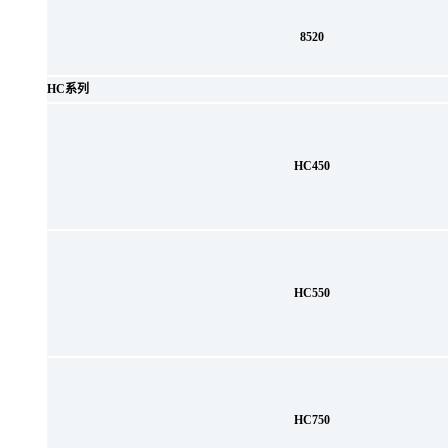
8520
HC系列
HC450
HC550
HC750