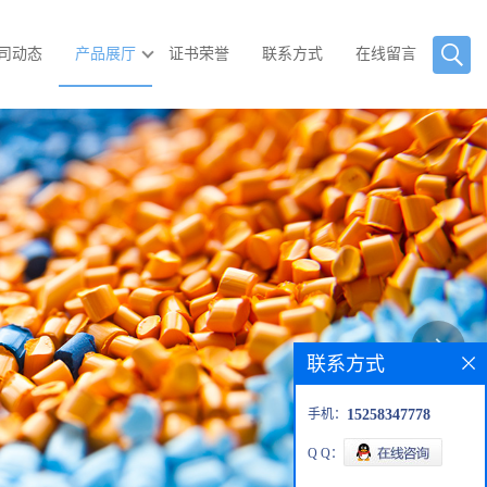
司动态
产品展厅
证书荣誉
联系方式
在线留言
联系方式
手机：
15258347778
Q Q：