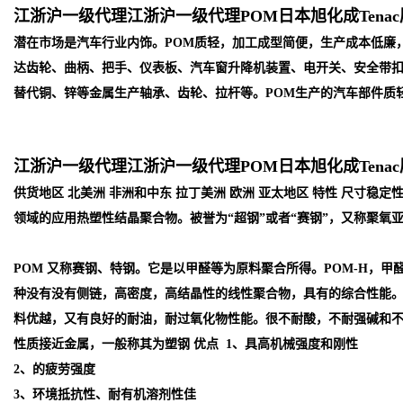
江浙沪一级代理
江浙沪一级代理POM日本旭化成Tenac
潜在市场是汽车行业内饰。POM质轻，加工成型简便，生产成本低廉
达齿轮、曲柄、把手、仪表板、汽车窗升降机装置、电开关、安全带扣
替代铜、锌等金属生产轴承、齿轮、拉杆等。POM生产的汽车部件质
江浙沪一级代理
江浙沪一级代理POM日本旭化成Tenac
供货地区 北美洲 非洲和中东 拉丁美洲 欧洲 亚太地区 特性 尺寸稳定
领域的应用
热塑性结晶聚合物。被誉为“超钢”或者“赛钢”，又称聚
POM 又称赛钢、特钢。它是以甲醛等为原料聚合所得。POM-H
种没有没有侧链，高密度，高结晶性的线性聚合物，具有的综合性能。 
料优越，又有良好的耐油，耐过氧化物性能。很不耐酸，不耐强碱和不耐紫
性质接近金属，一般称其为塑钢
优点 1、具高机械强度和刚性
2、的疲劳强度
3、环境抵抗性、耐有机溶剂性佳