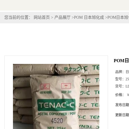
您当前的位置：
网站首页
>
产品展厅
>
POM 日本旭化成
>
POM日本旭化
POM日
品牌：
日
型号：
2
货号：
L
价格：
￥
发布日期
更新日期