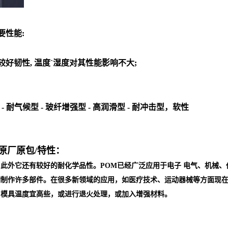
要性能:
较好韧性, 温度`湿度对其性能影响不大;
- 耐气候型 - 玻纤增强型 - 高润滑型 - 耐冲击型，软性
原厂原包/
特性：
此外它还有较好的耐化学品性。POM已经广泛应用于电子 电气、机械、
制作许多部件。在很多新领域的应用，如医疗技术、运动器械等方面现在
，模具温度宜高些，或进行退火处理，或加入增强材料。