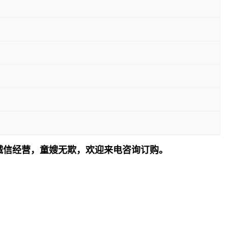
诚信经营，童嫂无欺，欢迎来电咨询订购。