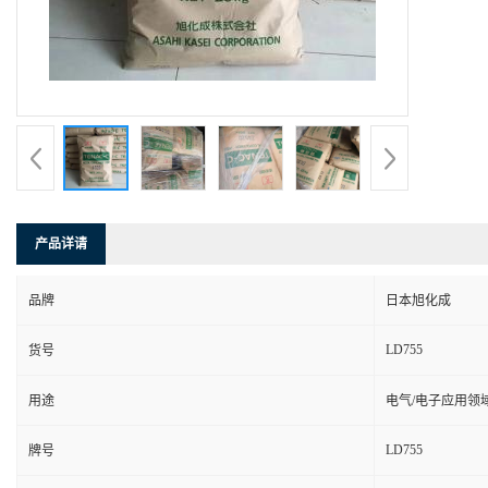
产品详请
品牌
日本旭化成
LD755
货号
用途
电气/电子应用领
LD755
牌号