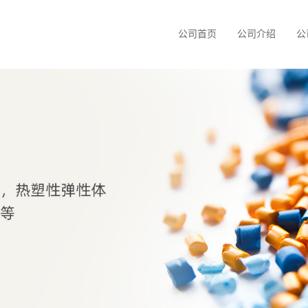
公司首页
公司介绍
公