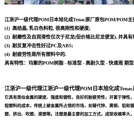
江浙沪一级代理POM日本旭化成Tenac原厂原包POM/POM主
(1) 高结晶, 乳白色料粒, 很高刚性和硬度;
(2) 耐磨性及自润滑性仅次于尼龙(但价格比尼龙便宜), 并具有
(3) 耐反复冲击性好过PC及ABS;
(4) 耐疲劳性是所有塑料中的.
具有特性：均聚的POM树脂 - 标准型 - 高耐久型 - 快速周 期型 
江浙沪一级代理
江浙沪一级代理POM日本旭化成Tenac
它具有类似金属的硬度、强度和钢性，良好的耐疲劳性，并富于弹性，
程塑料的成本，传统上被金属所占领的市场，如替代锌、黄铜、铝和钢
塑、挤出、吹塑、滚塑等。注塑是最主要的加工方式，成型收缩率大