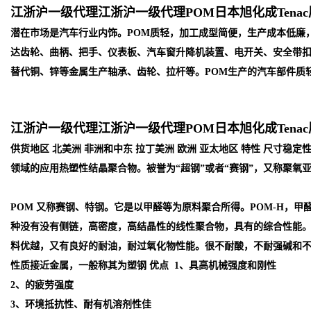
江浙沪一级代理
江浙沪一级代理POM日本旭化成Tenac
潜在市场是汽车行业内饰。POM质轻，加工成型简便，生产成本低廉
达齿轮、曲柄、把手、仪表板、汽车窗升降机装置、电开关、安全带扣
替代铜、锌等金属生产轴承、齿轮、拉杆等。POM生产的汽车部件质
江浙沪一级代理
江浙沪一级代理POM日本旭化成Tenac
供货地区 北美洲 非洲和中东 拉丁美洲 欧洲 亚太地区 特性 尺寸稳定
领域的应用
热塑性结晶聚合物。被誉为“超钢”或者“赛钢”，又称聚
POM 又称赛钢、特钢。它是以甲醛等为原料聚合所得。POM-H
种没有没有侧链，高密度，高结晶性的线性聚合物，具有的综合性能。 
料优越，又有良好的耐油，耐过氧化物性能。很不耐酸，不耐强碱和不耐紫
性质接近金属，一般称其为塑钢
优点 1、具高机械强度和刚性
2、的疲劳强度
3、环境抵抗性、耐有机溶剂性佳