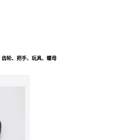
、齿轮、把手、玩具、螺母