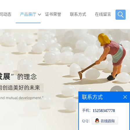
司动态
产品展厅
证书荣誉
联系方式
在线留言
联系方式
手机：
15258347778
Q Q：