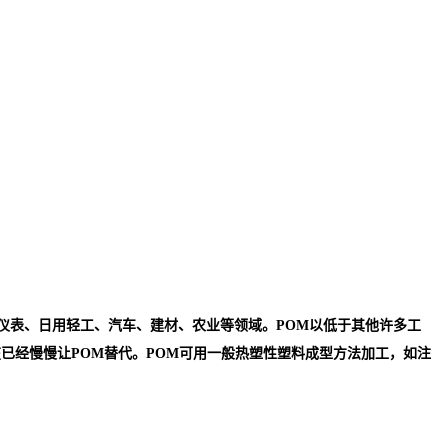
仪表、日用轻工、汽车、建材、农业等领域。POM以低于其他许多工
已经慢慢让POM替代。POM可用一般热塑性塑料成型方法加工，如注