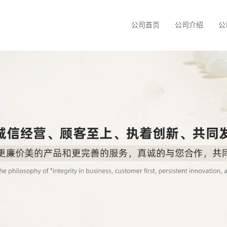
公司首页
公司介绍
公