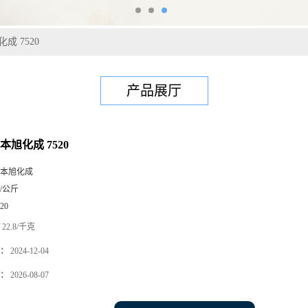
成 7520
产品展厅
本旭化成 7520
本旭化成
5/公斤
20
22.8/千克
：
2024-12-04
：
2026-08-07