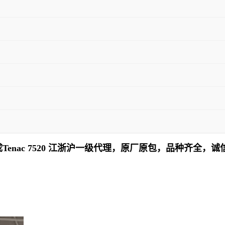
enac
7520
江浙沪一级代理，原厂原包，品种齐全，诚