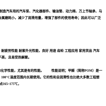
合制造汽车用的汽车泵、汽化器部件、输油管、动力阀、万上节轴承、马
金属磨耗小，减少了润滑用量，增强了部件的使用寿命；因此可以广泛
 耐疲劳性能 耐紫外光性能，良好 用途 齿轮 工程应用 家用货品 汽车
不高，且易受热解聚。
机械和化学性能，尤其是有的性能。
性能说明；甲醛（简称POM）是一
100°C温度范围内长期使用。它的性和自润滑性也比绝大多数工程塑
点
165~175℃，