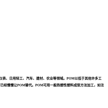
仪表、日用轻工、汽车、建材、农业等领域。POM以低于其他许多工
已经慢慢让POM替代。POM可用一般热塑性塑料成型方法加工，如注