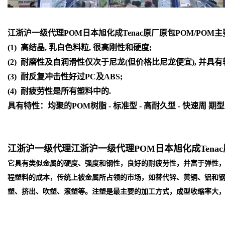
江浙沪一级代理POM日本旭化成Tenac原厂原包POM/POM主
(1) 高结晶, 乳白色料粒, 很高刚性和硬度;
(2) 耐磨性及自润滑性仅次于尼龙(但价格比尼龙便宜), 并具有
(3) 耐反复冲击性好过PC及ABS;
(4) 耐疲劳性是所有塑料中的.
具有特性：均聚的POM树脂 - 标准型 - 高耐久型 - 快速周 期型 
江浙沪一级代理
江浙沪一级代理POM日本旭化成Tenac
它具有类似金属的硬度、强度和钢性，良好的耐疲劳性，并富于弹性，
程塑料的成本，传统上被金属所占领的市场，如替代锌、黄铜、铝和钢
塑、挤出、吹塑、滚塑等。注塑是最主要的加工方式，成型收缩率大